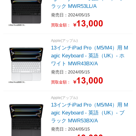
ラック MWR53LL/A
発売日：2024/05/15
￥
買取金額：
Apple(アップル)
13インチiPad Pro（M5/M4）用 M
agic Keyboard - 英語（UK）- ホ
ワイト MWR43BX/A
発売日：2024/05/15
￥
買取金額：
Apple(アップル)
13インチiPad Pro（M5/M4）用 M
agic Keyboard - 英語（UK）- ブ
ラック MWR53BX/A
発売日：2024/05/15