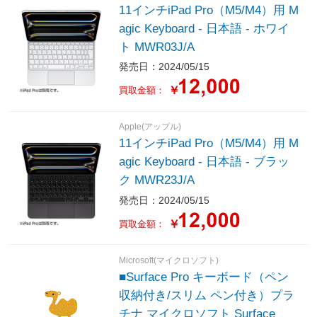
11インチiPad Pro（M5/M4）用 M
agic Keyboard - 日本語 - ホワイ
ト MWR03J/A
発売日：2024/05/15
￥
買取金額：
Apple(アップル)
11インチiPad Pro（M5/M4）用 M
agic Keyboard - 日本語 - ブラッ
ク MWR23J/A
発売日：2024/05/15
￥
買取金額：
Microsoft(マイクロソフト)
■Surface Pro キーボード（ペン
収納付き/スリム ペン付き）プラ
チナ マイクロソフト Surface