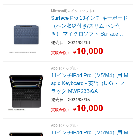
Microsoft(マイクロソフト)
Surface Pro 13インチ キーボード
（ペン収納付き/スリム ペン付
き） マイクロソフト Surface サ
ファイア 8X600209
発売日：2024/06/18
￥
買取金額：
Apple(アップル)
11インチiPad Pro（M5/M4）用 M
agic Keyboard - 英語（UK）- ブ
ラック MWR23BX/A
発売日：2024/05/15
￥
買取金額：
Apple(アップル)
11インチiPad Pro（M5/M4）用 M