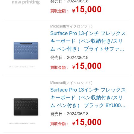
発売日：2024/06/18
￥
買取金額：
Microsoft(マイクロソフト)
Surface Pro 13インチ フレックス
キーボード（ペン収納付き/スリ
ム ペン付き） ブライトサファイ
ア 8YU00029
発売日：2024/06/18
￥
買取金額：
Microsoft(マイクロソフト)
Surface Pro 13インチ フレックス
キーボード（ペン収納付き/スリ
ム ペン付き） ブラック 8YU0002
2
発売日：2024/06/18
￥
買取金額：