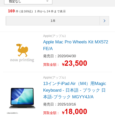
169
件 (全169点)
1
件から
24
件まで表示
1/8
Apple(アップル)
Apple Mac Pro Wheels Kit MX572
FE/A
発売日：2020/04/30
￥
買取金額：
Apple(アップル)
13インチiPad Air（M4）用Magic
Keyboard - 日本語 - ブラック 日
本語-ブラック MGYY4J/A
発売日：2025/10/16
￥
買取金額：