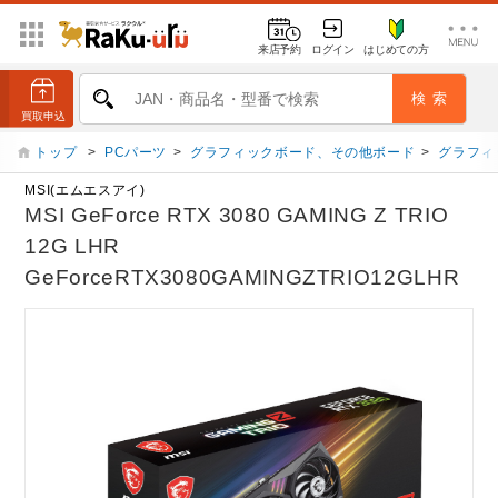
来店予約
ログイン
はじめての方
トップ
>
PCパーツ
>
グラフィックボード、その他ボード
>
グラフィ
MSI(エムエスアイ)
MSI GeForce RTX 3080 GAMING Z TRIO
12G LHR
GeForceRTX3080GAMINGZTRIO12GLHR