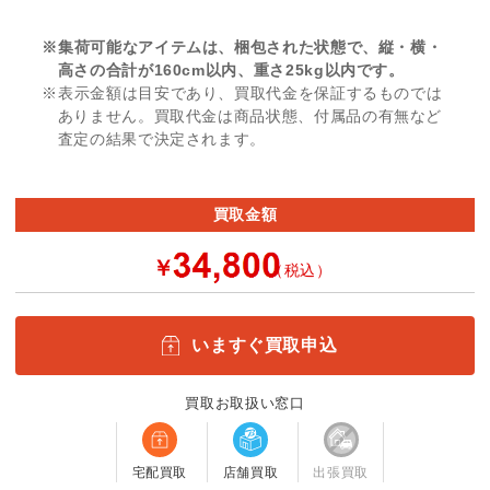
※集荷可能なアイテムは、梱包された状態で、縦・横・
高さの合計が160cm以内、重さ25kg以内です。
※表示金額は目安であり、買取代金を保証するものでは
ありません。買取代金は商品状態、付属品の有無など
査定の結果で決定されます。
買取金額
￥
（税込）
いますぐ買取申込
買取お取扱い窓口
宅配買取
店舗買取
出張買取