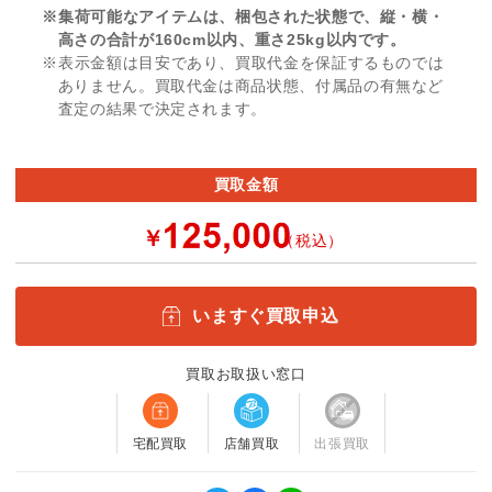
※集荷可能なアイテムは、梱包された状態で、縦・横・
高さの合計が160cm以内、重さ25kg以内です。
※表示金額は目安であり、買取代金を保証するものでは
ありません。買取代金は商品状態、付属品の有無など
査定の結果で決定されます。
買取金額
￥
（税込）
いますぐ買取申込
買取お取扱い窓口
宅配買取
店舗買取
出張買取