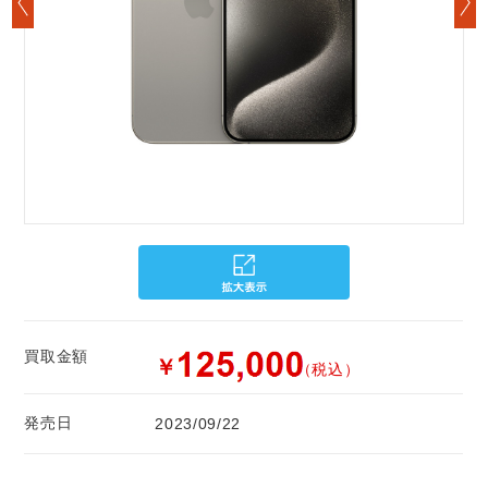
買取金額
￥
（税込）
発売日
2023/09/22