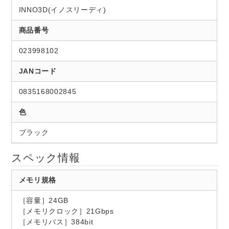
INNO3D(イノスリーディ)
商品番号
023998102
JANコード
0835168002845
色
ブラック
スペック情報
メモリ規格
［容量］24GB
［メモリクロック］21Gbps
［メモリバス］384bit