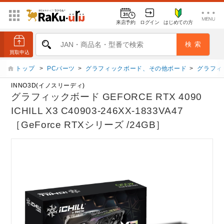
来店予約
ログイン
はじめての方
トップ
>
PCパーツ
>
グラフィックボード、その他ボード
>
グラフィ
INNO3D(イノスリーディ)
グラフィックボード GEFORCE RTX 4090
ICHILL X3 C40903-246XX-1833VA47
［GeForce RTXシリーズ /24GB］