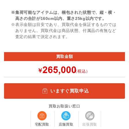
※集荷可能なアイテムは、梱包された状態で、縦・横・
高さの合計が160cm以内、重さ25kg以内です。
※表示金額は目安であり、買取代金を保証するものでは
ありません。買取代金は商品状態、付属品の有無など
査定の結果で決定されます。
買取金額
￥
（税込）
いますぐ買取申込
買取お取扱い窓口
宅配買取
店舗買取
出張買取