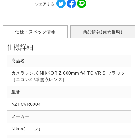
シェアする
仕様・スペック情報
商品情報(発売当時)
仕様詳細
商品名
カメラレンズ NIKKOR Z 600mm f/4 TC VR S ブラック
［ニコンZ /単焦点レンズ］
型番
NZTCVR6004
メーカー
Nikon(ニコン)