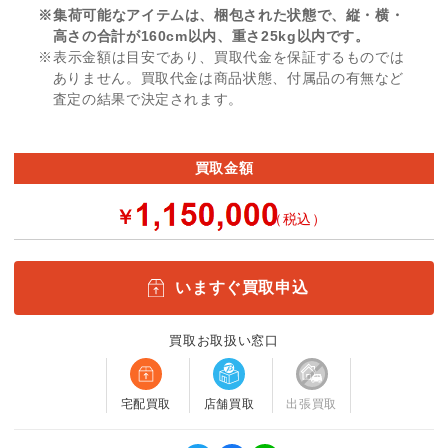
※集荷可能なアイテムは、梱包された状態で、縦・横・
高さの合計が160cm以内、重さ25kg以内です。
※表示金額は目安であり、買取代金を保証するものでは
ありません。買取代金は商品状態、付属品の有無など
査定の結果で決定されます。
買取金額
￥
（税込）
いますぐ買取申込
買取お取扱い窓口
宅配買取
店舗買取
出張買取