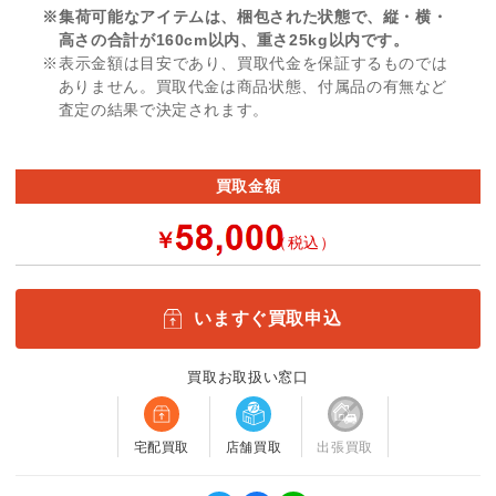
※集荷可能なアイテムは、梱包された状態で、縦・横・
高さの合計が160cm以内、重さ25kg以内です。
※表示金額は目安であり、買取代金を保証するものでは
ありません。買取代金は商品状態、付属品の有無など
査定の結果で決定されます。
買取金額
￥
（税込）
いますぐ買取申込
買取お取扱い窓口
宅配買取
店舗買取
出張買取