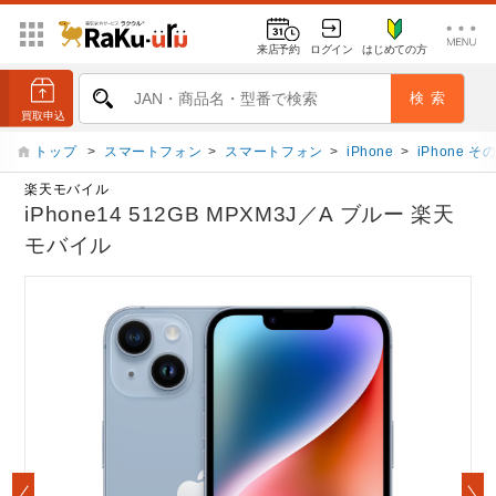
来店予約
ログイン
はじめての方
トップ
>
スマートフォン
>
スマートフォン
>
iPhone
>
iPhone 
楽天モバイル
iPhone14 512GB MPXM3J／A ブルー 楽天
モバイル