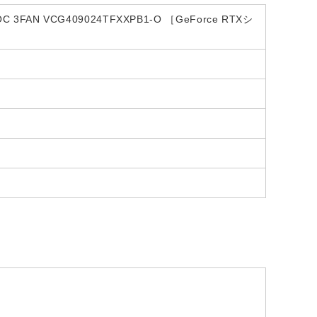
C 3FAN VCG409024TFXXPB1-O ［GeForce RTXシ