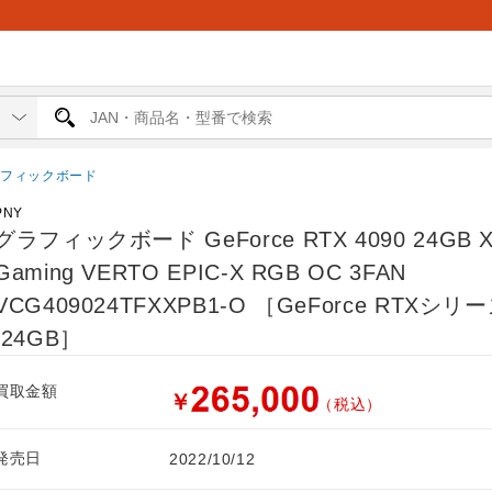
ラフィックボード
PNY
グラフィックボード GeForce RTX 4090 24GB X
Gaming VERTO EPIC-X RGB OC 3FAN
VCG409024TFXXPB1-O ［GeForce RTXシリ
/24GB］
買取金額
￥
（税込）
発売日
2022/10/12