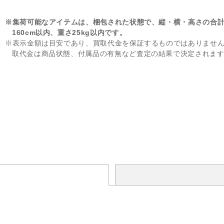
※集荷可能なアイテムは、梱包された状態で、縦・横・高さの合
160cm以内、重さ25kg以内です。
※表示金額は目安であり、買取代金を保証するものではありませ
取代金は商品状態、付属品の有無など査定の結果で決定されま