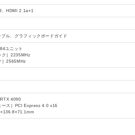
a×3、HDMI 2.1a×1
ケーブル、グラフィックボードガイド
384ユニット
］2235MHz
2565MHz
RTX 4090
PCI Express 4.0 x16
136.8×71.1mm