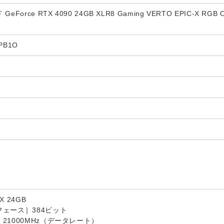
orce RTX 4090 24GB XLR8 Gaming VERTO EPIC-X RGB O
PB1O
 24GB
ェース］384ビット
21000MHz（データレート）