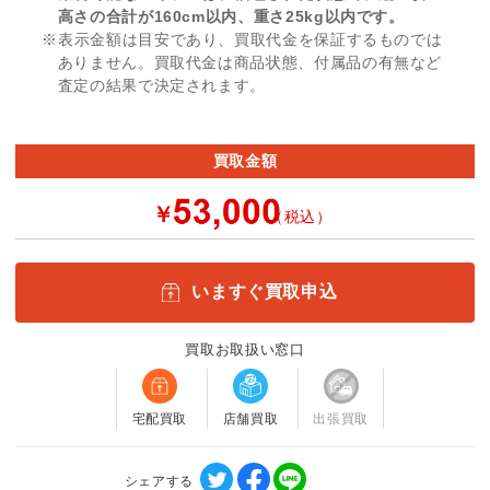
高さの合計が160cm以内、重さ25kg以内です。
※表示金額は目安であり、買取代金を保証するものでは
ありません。買取代金は商品状態、付属品の有無など
査定の結果で決定されます。
買取金額
￥
（税込）
いますぐ買取申込
買取お取扱い窓口
宅配買取
店舗買取
出張買取
シェアする