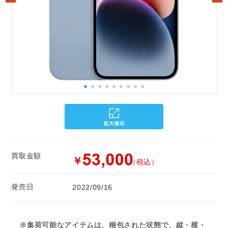
買取金額
￥
（税込）
発売日
2022/09/16
※集荷可能なアイテムは、梱包された状態で、縦・横・