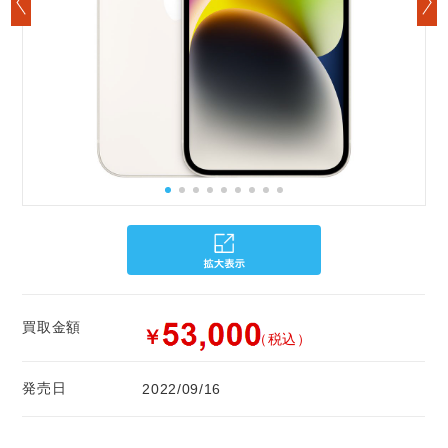
買取金額
￥
（税込）
発売日
2022/09/16