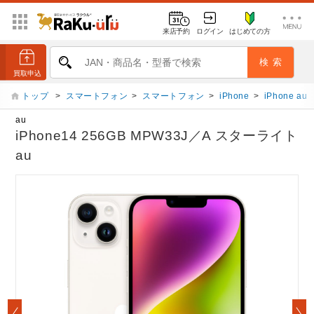
来店予約
ログイン
はじめての方
トップ
>
スマートフォン
>
スマートフォン
>
iPhone
>
iPhone au
au
iPhone14 256GB MPW33J／A スターライト
au