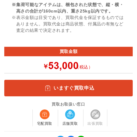
※集荷可能なアイテムは、梱包された状態で、縦・横・
高さの合計が160cm以内、重さ25kg以内です。
※表示金額は目安であり、買取代金を保証するものでは
ありません。買取代金は商品状態、付属品の有無など
査定の結果で決定されます。
買取金額
￥
（税込）
いますぐ買取申込
買取お取扱い窓口
宅配買取
店舗買取
出張買取