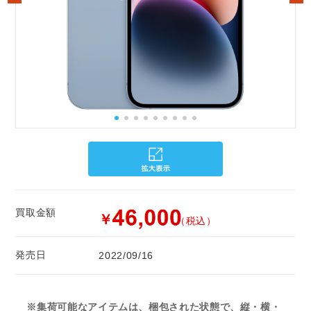
買取金額
￥
（税込）
発売日
2022/09/16
※集荷可能なアイテムは、梱包された状態で、縦・横・