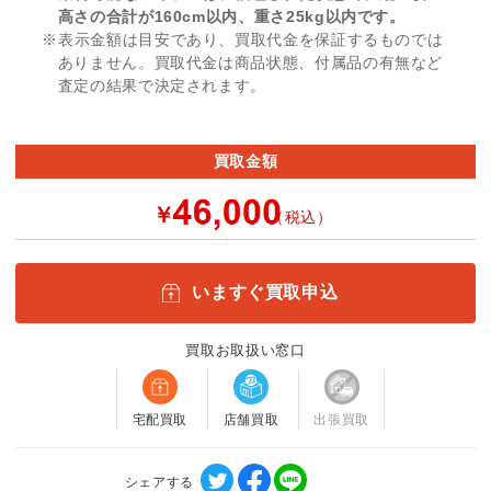
高さの合計が160cm以内、重さ25kg以内です。
※表示金額は目安であり、買取代金を保証するものでは
ありません。買取代金は商品状態、付属品の有無など
査定の結果で決定されます。
買取金額
￥
（税込）
いますぐ買取申込
買取お取扱い窓口
宅配買取
店舗買取
出張買取
シェアする