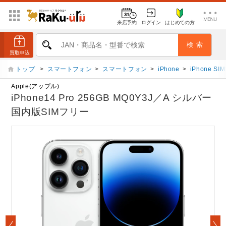
来店予約
ログイン
はじめての方
トップ
>
スマートフォン
>
スマートフォン
>
iPhone
>
iPhone S
Apple(アップル)
iPhone14 Pro 256GB MQ0Y3J／A シルバー
国内版SIMフリー