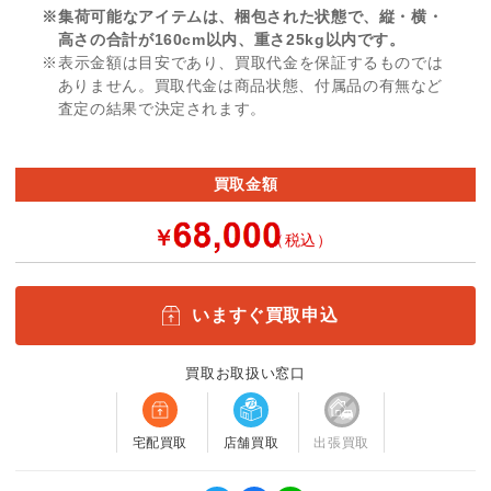
※集荷可能なアイテムは、梱包された状態で、縦・横・
高さの合計が160cm以内、重さ25kg以内です。
※表示金額は目安であり、買取代金を保証するものでは
ありません。買取代金は商品状態、付属品の有無など
査定の結果で決定されます。
買取金額
￥
（税込）
いますぐ買取申込
買取お取扱い窓口
宅配買取
店舗買取
出張買取