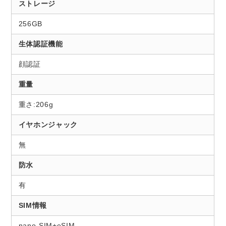
ストレージ
256GB
生体認証機能
顔認証
重量
重さ:206g
イヤホンジャック
無
防水
有
SIM情報
nano-SIM+eSIM