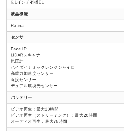
6.1インチ有機EL
液晶機能
Retina
センサ
Face ID
LiDARスキャナ
気圧計
ハイダイナミックレンジジャイロ
高重力加速度センサー
近接センサー
デュアル環境光センサー
バッテリー
ビデオ再生：最大23時間
ビデオ再生（ストリーミング）：最大20時間
オーディオ再生：最大75時間