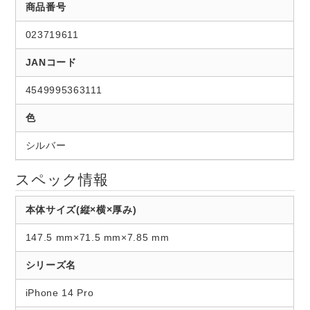
商品番号
023719611
JANコード
4549995363111
色
シルバー
スペック情報
本体サイズ(縦×横×厚み)
147.5 mm×71.5 mm×7.85 mm
シリーズ名
iPhone 14 Pro