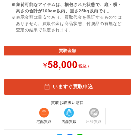
※集荷可能なアイテムは、梱包された状態で、縦・横・
高さの合計が160cm以内、重さ25kg以内です。
※表示金額は目安であり、買取代金を保証するものでは
ありません。買取代金は商品状態、付属品の有無など
査定の結果で決定されます。
買取金額
￥
（税込）
いますぐ買取申込
買取お取扱い窓口
宅配買取
店舗買取
出張買取