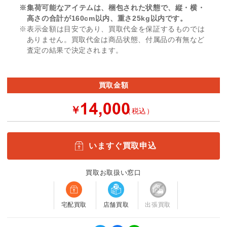
※集荷可能なアイテムは、梱包された状態で、縦・横・
高さの合計が160cm以内、重さ25kg以内です。
※表示金額は目安であり、買取代金を保証するものでは
ありません。買取代金は商品状態、付属品の有無など
査定の結果で決定されます。
買取金額
￥
（税込）
いますぐ買取申込
買取お取扱い窓口
宅配買取
店舗買取
出張買取