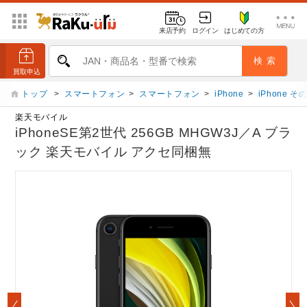
来店予約
ログイン
はじめての方
トップ
>
スマートフォン
>
スマートフォン
>
iPhone
>
iPhone 
楽天モバイル
iPhoneSE第2世代 256GB MHGW3J／A ブラ
ック 楽天モバイル アクセ同梱無