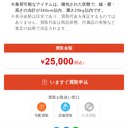
※集荷可能なアイテムは、梱包された状態で、縦・横・
高さの合計が160cm以内、重さ25kg以内です。
※表示金額は目安であり、買取代金を保証するものでは
ありません。買取代金は商品状態、付属品の有無など
査定の結果で決定されます。
買取金額
￥
（税込）
いますぐ買取申込
買取お取扱い窓口
宅配買取
店舗買取
出張買取