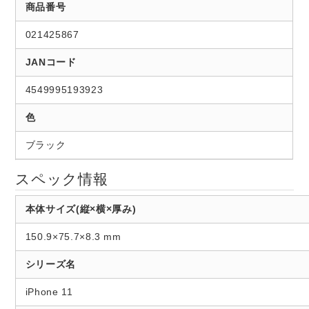
商品番号
021425867
JANコード
4549995193923
色
ブラック
スペック情報
本体サイズ(縦×横×厚み)
150.9×75.7×8.3 mm
シリーズ名
iPhone 11