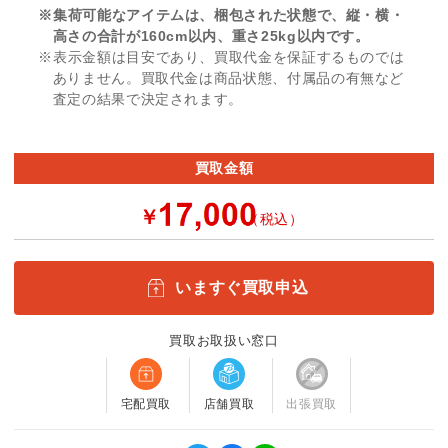
※集荷可能なアイテムは、梱包された状態で、縦・横・
高さの合計が160cm以内、重さ25kg以内です。
※表示金額は目安であり、買取代金を保証するものでは
ありません。買取代金は商品状態、付属品の有無など
査定の結果で決定されます。
買取金額
￥
（税込）
いますぐ買取申込
買取お取扱い窓口
宅配買取
店舗買取
出張買取