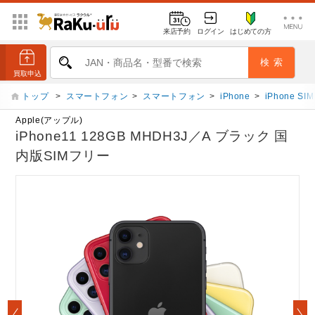
来店予約
ログイン
はじめての方
トップ
>
スマートフォン
>
スマートフォン
>
iPhone
>
iPhone S
Apple(アップル)
iPhone11 128GB MHDH3J／A ブラック 国
内版SIMフリー