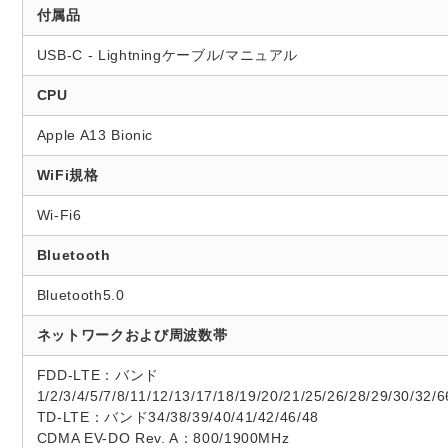
付属品
USB-C - Lightningケーブル/マニュアル
CPU
Apple A13 Bionic
WiFi規格
Wi-Fi6
Bluetooth
Bluetooth5.0
ネットワークおよび周波数帯
FDD-LTE：バンド
1/2/3/4/5/7/8/11/12/13/17/18/19/20/21/25/26/28/29/30/32/6
TD-LTE：バンド34/38/39/40/41/42/46/48
CDMA EV-DO Rev. A：800/1900MHz