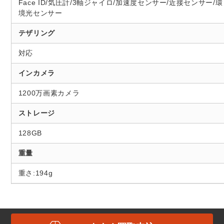
Face ID/気圧計/3軸ジャイロ/加速度センサー/近接センサー/環
境光センサー
テザリング
対応
インカメラ
1200万画素カメラ
ストレージ
128GB
重量
重さ:194g