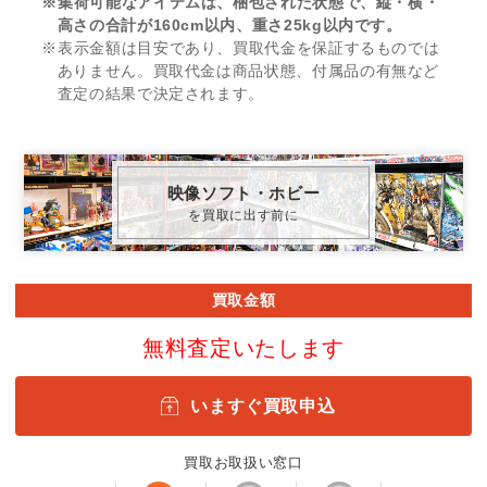
※集荷可能なアイテムは、梱包された状態で、縦・横・
高さの合計が160cm以内、重さ25kg以内です。
※表示金額は目安であり、買取代金を保証するものでは
ありません。買取代金は商品状態、付属品の有無など
査定の結果で決定されます。
映像ソフト・ホビー
を買取に出す前に
買取金額
無料査定いたします
いますぐ買取申込
買取お取扱い窓口