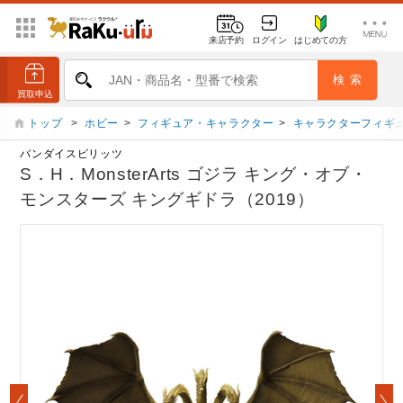
来店予約
ログイン
はじめての方
トップ
>
ホビー
>
フィギュア・キャラクター
>
キャラクターフィギ
バンダイスピリッツ
S．H．MonsterArts ゴジラ キング・オブ・
モンスターズ キングギドラ（2019）