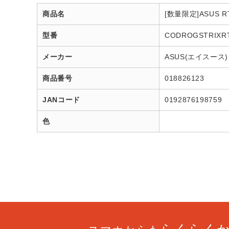
商品名
[数量限定]ASUS RT
型番
CODROGSTRIXRT
メーカー
ASUS(エイスース)
商品番号
018826123
JANコード
0192876198759
色