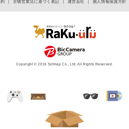
規約
｜
古物営業法に基づく表記
｜
運営会社
｜
個人情報保護方針
Copyright © 2018 Sofmap Co., Ltd. All Rights Reserved.