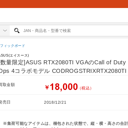
ラフィックボード
ASUS(エイスース)
[数量限定]ASUS RTX2080TI VGAのCall of Duty 
Ops 4コラボモデル CODROGSTRIXRTX2080TI
買取金額
￥
（税込）
発売日
2018/12/21
※集荷可能なアイテムは、梱包された状態で、縦・横・高さの合