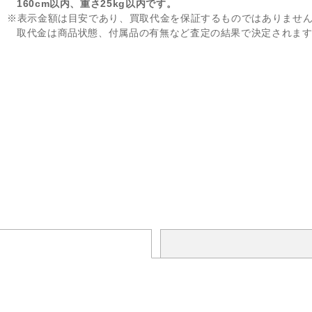
160cm以内、重さ25kg以内です。
※表示金額は目安であり、買取代金を保証するものではありませ
取代金は商品状態、付属品の有無など査定の結果で決定されま