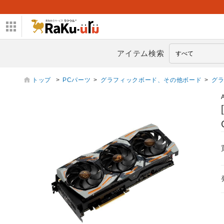
アイテム検索
トップ
>
PCパーツ
>
グラフィックボード、その他ボード
>
グ