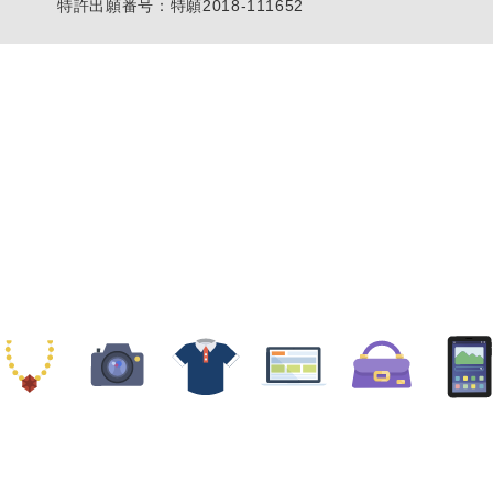
特許出願番号：特願2018-111652