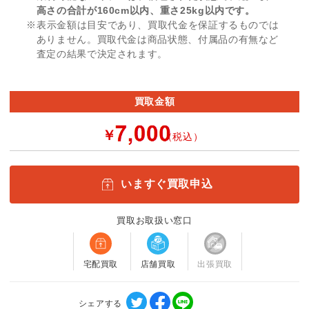
高さの合計が160cm以内、重さ25kg以内です。
※表示金額は目安であり、買取代金を保証するものでは
ありません。買取代金は商品状態、付属品の有無など
査定の結果で決定されます。
買取金額
￥
（税込）
いますぐ買取申込
買取お取扱い窓口
宅配買取
店舗買取
出張買取
シェアする