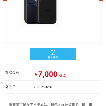
買取金額
￥
（税込）
発売日
2018/10/26
※集荷可能なアイテムは、梱包された状態で、縦・横・