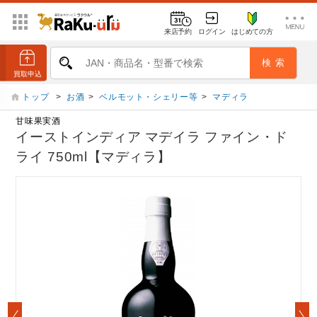
来店予約
ログイン
はじめての方
トップ
>
お酒
>
ベルモット・シェリー等
>
マディラ
甘味果実酒
イーストインディア マデイラ ファイン・ド
ライ 750ml【マディラ】