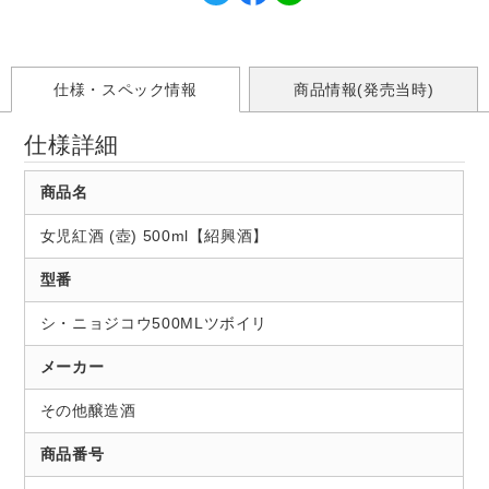
仕様・スペック情報
商品情報(発売当時)
仕様詳細
商品名
女児紅酒 (壺) 500ml【紹興酒】
型番
シ・ニョジコウ500MLツボイリ
メーカー
その他醸造酒
商品番号