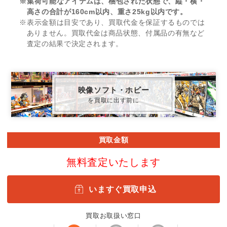
※集荷可能なアイテムは、梱包された状態で、縦・横・
高さの合計が160cm以内、重さ25kg以内です。
※表示金額は目安であり、買取代金を保証するものでは
ありません。買取代金は商品状態、付属品の有無など
査定の結果で決定されます。
映像ソフト・ホビー
を買取に出す前に
買取金額
無料査定いたします
いますぐ買取申込
買取お取扱い窓口