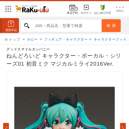
来店予約
ログイン
はじめての方
トップ
>
ホビー
>
フィギュア・キャラクター
>
キャラクターフィギ
グッドスマイルカンパニー
ねんどろいど キャラクター・ボーカル・シリ
ーズ01 初音ミク マジカルミライ2016Ver.