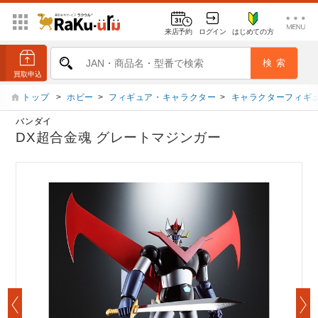
来店予約
ログイン
はじめての方
トップ
>
ホビー
>
フィギュア・キャラクター
>
キャラクターフィギ
バンダイ
DX超合金魂 グレートマジンガー