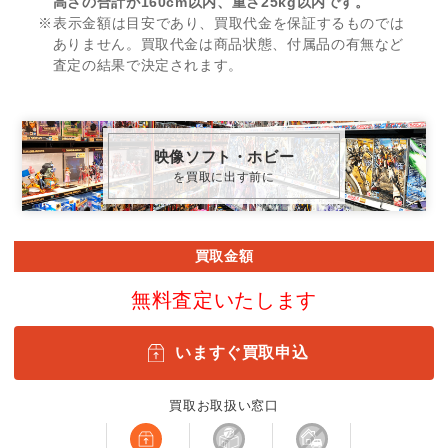
高さの合計が160cm以内、重さ25kg以内です。
※表示金額は目安であり、買取代金を保証するものでは
ありません。買取代金は商品状態、付属品の有無など
査定の結果で決定されます。
映像ソフト・ホビー
を買取に出す前に
買取金額
無料査定いたします
いますぐ買取申込
買取お取扱い窓口