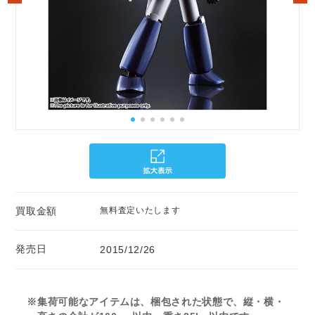
買取金額
無料査定いたします
発売日
2015/12/26
※集荷可能なアイテムは、梱包された状態で、縦・横・