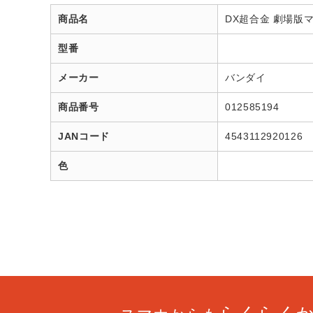
商品名
DX超合金 劇場版マ
型番
メーカー
バンダイ
商品番号
012585194
JANコード
4543112920126
色