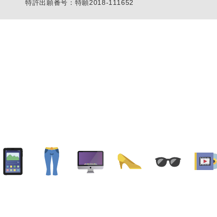
特許出願番号：特願2018-111652