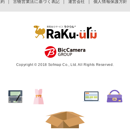
規約
｜
古物営業法に基づく表記
｜
運営会社
｜
個人情報保護方針
Copyright © 2018 Sofmap Co., Ltd. All Rights Reserved.