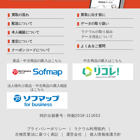
買取の流れ
買取に出す前に
配送について
データの取り扱い
ラクウルの取り組み
本人確認について
データ消去について
査定について
よくあるご質問
クーポンコードについて
新品・中古商品の購入はこちら
中古商品の購入はこちら
法人様向け新品・中古商品の購入相談
はこちら
特許出願番号：特願2018-111652
プライバシーポリシー
｜
ラクウル利用規約
｜
古物営業法に基づく表記
｜
運営会社
｜
個人情報保護方針