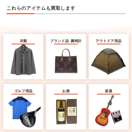
これらのアイテムも買取します
衣類
ブランド品･腕時計
アウトドア用品
ゴルフ用品
お酒
楽器