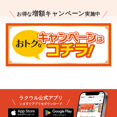
増額キャンペーン
お得な
実施中
ラクウル公式アプリ
いますぐアプリをダウンロード