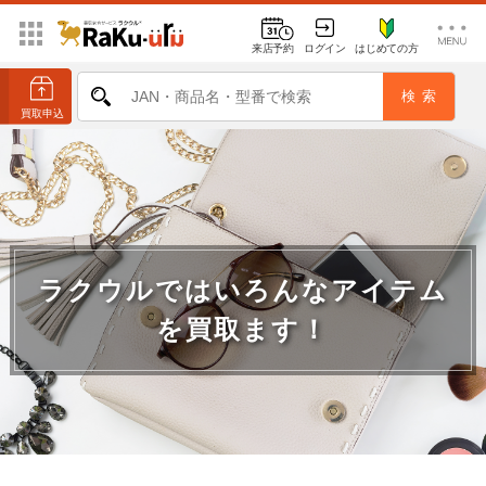
来店予約
ログイン
はじめての方
ラクウルではいろんなアイテム
を買取ます！