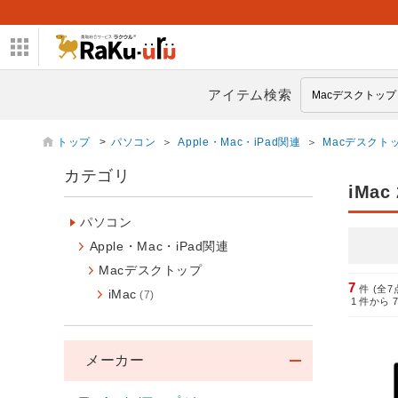
アイテム検索
トップ
>
パソコン
＞
Apple・Mac・iPad関連
＞
Macデスクト
カテゴリ
iMac 
パソコン
Apple・Mac・iPad関連
Macデスクトップ
7
件 (全7
iMac
(7)
1
件から
メーカー