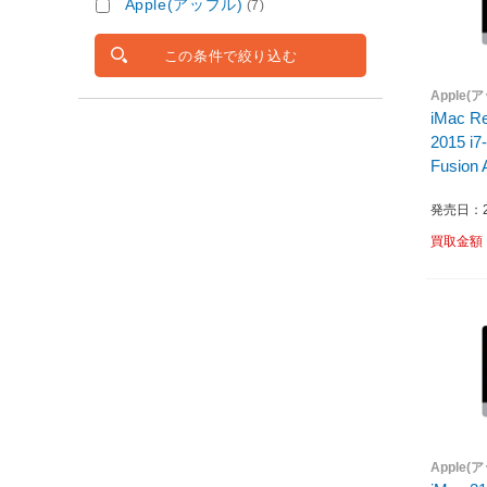
Apple(アップル)
(7)
この条件で絞り込む
Apple(
iMac Re
2015 i
Fusion
MK482J
発売日：20
買取金額
Apple(