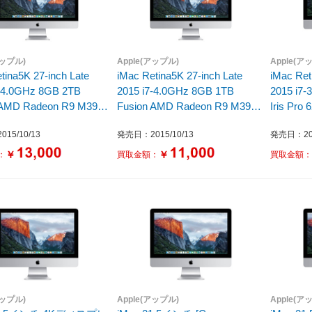
アップル)
Apple(アップル)
Apple(ア
tina5K 27-inch Late
iMac Retina5K 27-inch Late
iMac Ret
7-4.0GHz 8GB 2TB
2015 i7-4.0GHz 8GB 1TB
2015 i7-
 AMD Radeon R9 M395
Fusion AMD Radeon R9 M390
Iris Pro
/A iMac17.1
MK472J/A iMac17.1
iMac16.
15/10/13
発売日：2015/10/13
発売日：201
￥
￥
：
買取金額：
買取金額
アップル)
Apple(アップル)
Apple(ア