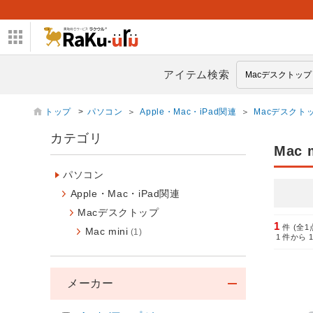
アイテム検索
トップ
>
パソコン
＞
Apple・Mac・iPad関連
＞
Macデスクト
カテゴリ
Mac m
パソコン
Apple・Mac・iPad関連
Macデスクトップ
1
件 (全1
Mac mini
(1)
1
件から
メーカー