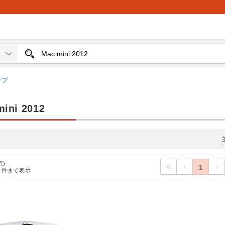
ップ
ini 2012
点)
1
1
件まで表示