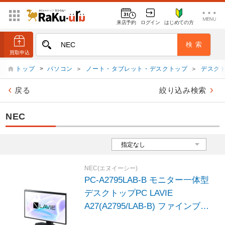
来店予約
ログイン
はじめての方
トップ
>
パソコン
＞
ノート・タブレット・デスクトップ
＞
デスク
戻る
絞り込み検索
NEC
NEC(エヌイーシー)
PC-A2795LAB-B モニター一体型
デスクトップPC LAVIE
A27(A2795/LAB-B) ファインブラ
ック ［27型 /Windows11 Home