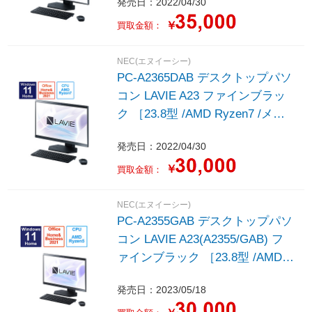
発売日：2022/04/30
1TB /2022年春モデル］
￥
買取金額：
NEC(エヌイーシー)
PC-A2365DAB デスクトップパソ
コン LAVIE A23 ファインブラッ
ク ［23.8型 /AMD Ryzen7 /メモ
リ：8GB /SSD：512GB /2022年
発売日：2022/04/30
春モデル］
￥
買取金額：
NEC(エヌイーシー)
PC-A2355GAB デスクトップパソ
コン LAVIE A23(A2355/GAB) フ
ァインブラック ［23.8型 /AMD
Ryzen5 /メモリ：8GB /SSD：
発売日：2023/05/18
512GB /2023年5月モデル］