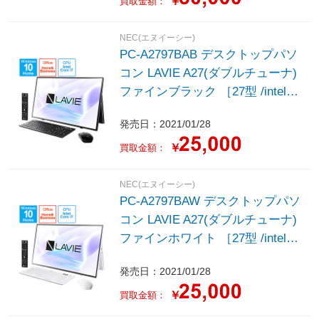
￥
買取金額：
NEC(エヌイーシー)
PC-A2797BAB デスクトップパソ
コン LAVIE A27(ダブルチューナ)
ファインブラック ［27型 /intel
Core i7 /メモリ：16GB /HDD：
発売日：2021/01/28
4TB /SSD：256GB /2021年春モ
デル］
￥
買取金額：
NEC(エヌイーシー)
PC-A2797BAW デスクトップパソ
コン LAVIE A27(ダブルチューナ)
ファインホワイト ［27型 /intel
Core i7 /メモリ：16GB /HDD：
発売日：2021/01/28
4TB /SSD：256GB /2021年春モ
デル］
￥
買取金額：