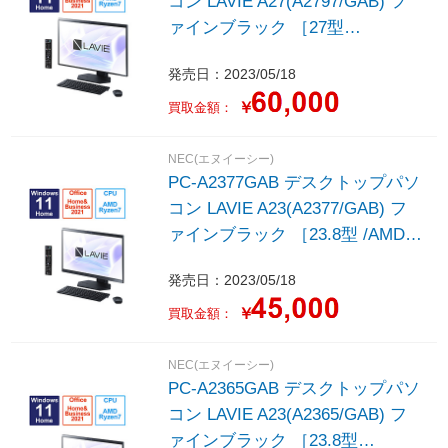
コン LAVIE A27(A2797/GAB) フ
ァインブラック ［27型
/Windows11 Home /AMD Ryzen7
発売日：2023/05/18
/メモリ：16GB /SSD：1TB
/Office HomeandBusiness /2023
￥
買取金額：
年5月モデル］
NEC(エヌイーシー)
PC-A2377GAB デスクトップパソ
コン LAVIE A23(A2377/GAB) フ
ァインブラック ［23.8型 /AMD
Ryzen7 /メモリ：16GB /SSD：
発売日：2023/05/18
1TB /2023年5月モデル］
￥
買取金額：
NEC(エヌイーシー)
PC-A2365GAB デスクトップパソ
コン LAVIE A23(A2365/GAB) フ
ァインブラック ［23.8型