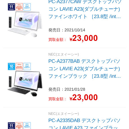
PC-A2377CAW デスクトップパソ
コン LAVIE A23(ダブルチューナ)
ファインホワイト ［23.8型 /intel
Core i7 /メモリ：8GB /SSD：
発売日：2021/10/14
1TB /2021年秋冬モデル］
￥
買取金額：
NEC(エヌイーシー)
PC-A2377BAB デスクトップパソ
コン LAVIE A23(ダブルチューナ)
ファインブラック ［23.8型 /intel
Core i7 /メモリ：8GB /SSD：
発売日：2021/01/28
1TB /2021年春モデル］
￥
買取金額：
NEC(エヌイーシー)
PC-A2335DAB デスクトップパソ
コン LAVIE A23 ファインブラッ