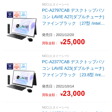
NEC(エヌイーシー)
PC-A2797CAB デスクトップパソ
コン LAVIE A27(ダブルチューナ)
ファインブラック ［27型 /intel
Core i7 /メモリ：16GB /HDD：
発売日：2021/12/20
4TB /SSD：256GB /2021年秋冬
モデル］
￥
買取金額：
NEC(エヌイーシー)
PC-A2377CAB デスクトップパソ
コン LAVIE A23(ダブルチューナ)
ファインブラック ［23.8型 /intel
Core i7 /メモリ：8GB /SSD：
発売日：2021/10/14
1TB /2021年秋冬モデル］
￥
買取金額：
NEC(エヌイーシー)