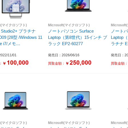
oft(マイクロソフト)
Microsoft(マイクロソフト)
Microso
e Studio2+ プラチナ
ノートパソコン Surface
ノートパソ
009 [28型 /Windows 11
Laptop（第8世代）15インチ ブ
Lapto
re i7/メモ
ラック EP2-60277
ラチナ EP
/SSD:1TB]
22/11/01
発売日：2026/06/16
発売日：202
￥
￥
：
買取金額：
買取金額
oft(マイクロソフト)
Microsoft(マイクロソフト)
Microso