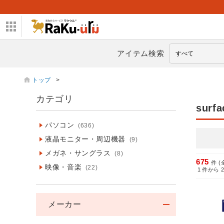
アイテム検索
トップ
>
カテゴリ
surfa
パソコン
(636)
液晶モニター・周辺機器
(9)
メガネ・サングラス
(8)
675
件 (
映像・音楽
(22)
1
件から
メーカー