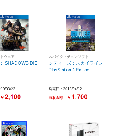
フトウェア
スパイク・チュンソフト
： SHADOWS DIE
シティーズ：スカイライン
PlayStation 4 Edition
9/03/22
発売日：2018/04/12
￥
￥
：
買取金額：