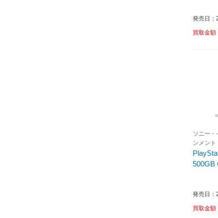
発売日：20
買取金額
ソニー・
ンメント
PlayS
500GB
発売日：20
買取金額