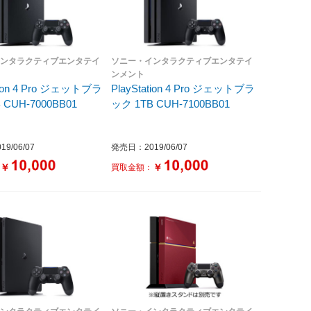
インタラクティブエンタテイ
ソニー・インタラクティブエンタテイ
ンメント
ation 4 Pro ジェットブラ
PlayStation 4 Pro ジェットブラ
 CUH-7000BB01
ック 1TB CUH-7100BB01
9/06/07
発売日：2019/06/07
￥
￥
：
買取金額：