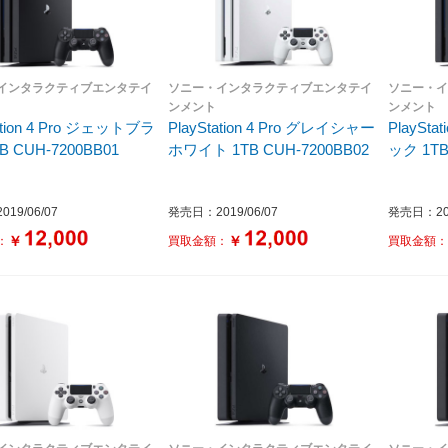
インタラクティブエンタテイ
ソニー・インタラクティブエンタテイ
ソニー・
ンメント
ンメント
tation 4 Pro ジェットブラ
PlayStation 4 Pro グレイシャー
PlaySt
B CUH-7200BB01
ホワイト 1TB CUH-7200BB02
ック 1TB
19/06/07
発売日：2019/06/07
発売日：201
￥
￥
：
買取金額：
買取金額