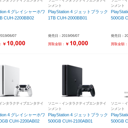
インタラクティブエンタテイ
ソニー・インタラクティブエンタテイ
ソニー・
ンメント
ンメント
tation 4 グレイシャーホワ
PlayStation 4 ジェットブラック
PlaySt
B CUH-2200BB02
1TB CUH-2000BB01
500GB 
19/06/07
発売日：2019/06/07
発売日：201
￥
￥
：
買取金額：
買取金額
インタラクティブエンタテイ
ソニー・インタラクティブエンタテイ
ソニー・
ンメント
ンメント
tation 4 グレイシャーホワ
PlayStation 4 ジェットブラック
PlaySt
0GB CUH-2200AB02
500GB CUH-2100AB01
500GB 