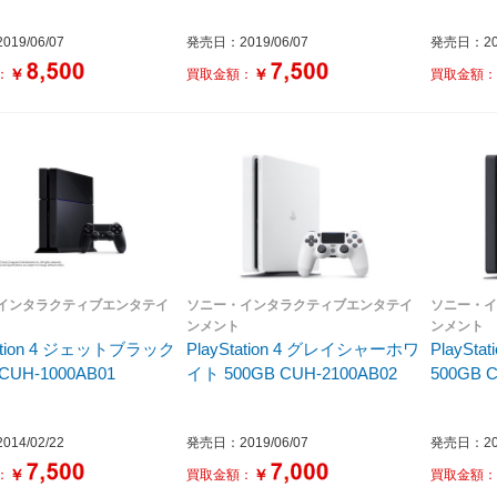
19/06/07
発売日：2019/06/07
発売日：201
￥
￥
：
買取金額：
買取金額
インタラクティブエンタテイ
ソニー・インタラクティブエンタテイ
ソニー・
ンメント
ンメント
tation 4 ジェットブラック
PlayStation 4 グレイシャーホワ
PlaySt
 CUH-1000AB01
イト 500GB CUH-2100AB02
500GB 
14/02/22
発売日：2019/06/07
発売日：201
￥
￥
：
買取金額：
買取金額