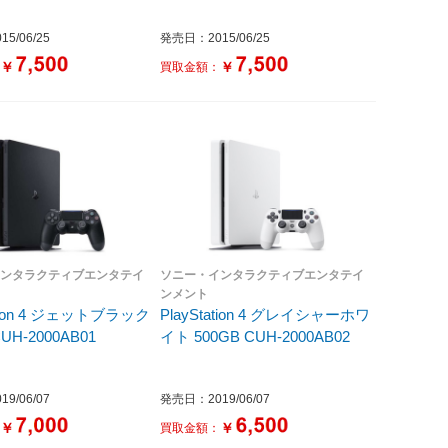
5/06/25
発売日：2015/06/25
￥
￥
：
買取金額：
インタラクティブエンタテイ
ソニー・インタラクティブエンタテイ
ンメント
ation 4 ジェットブラック
PlayStation 4 グレイシャーホワ
CUH-2000AB01
イト 500GB CUH-2000AB02
9/06/07
発売日：2019/06/07
￥
￥
：
買取金額：