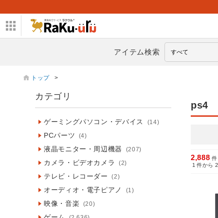
アイテム検索
トップ
>
カテゴリ
ps4
ゲーミングパソコン・デバイス
(14)
PCパーツ
(4)
液晶モニター・周辺機器
(207)
2,888
件
カメラ・ビデオカメラ
(2)
1
件から
テレビ・レコーダー
(2)
オーディオ・電子ピアノ
(1)
映像・音楽
(20)
ゲーム
(2,636)