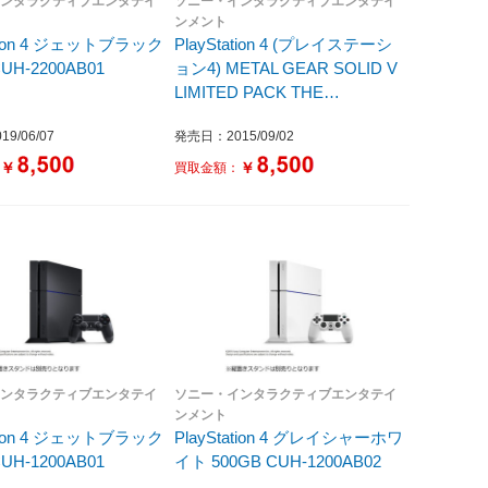
インタラクティブエンタテイ
ソニー・インタラクティブエンタテイ
ンメント
ation 4 ジェットブラック
PlayStation 4 (プレイステーシ
CUH-2200AB01
ョン4) METAL GEAR SOLID V
LIMITED PACK THE
PHANTOM PAIN EDITION [ゲ
9/06/07
発売日：2015/09/02
ーム機本体]
￥
￥
：
買取金額：
インタラクティブエンタテイ
ソニー・インタラクティブエンタテイ
ンメント
ation 4 ジェットブラック
PlayStation 4 グレイシャーホワ
CUH-1200AB01
イト 500GB CUH-1200AB02