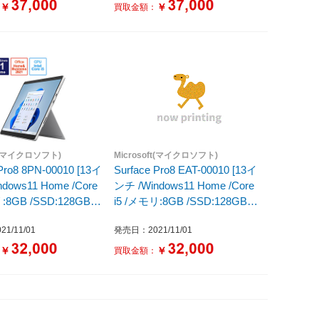
￥
￥
：
買取金額：
ft(マイクロソフト)
Microsoft(マイクロソフト)
 Pro8 8PN-00010 [13イ
Surface Pro8 EAT-00010 [13イ
dows11 Home /Core
ンチ /Windows11 Home /Core
:8GB /SSD:128GB
i5 /メモリ:8GB /SSD:128GB
年モデル] プラチナ
/2021年モデル] プラチナ
1/11/01
発売日：2021/11/01
￥
￥
：
買取金額：