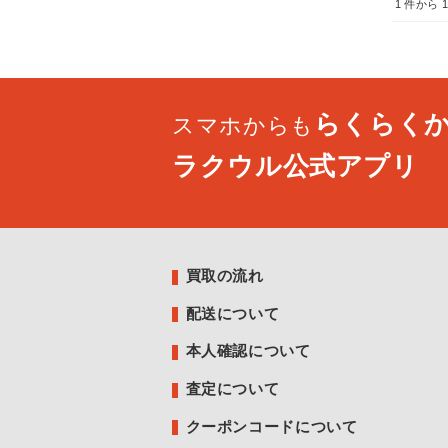
1
件から
らくらく
スマホからも
ラクウル公式アプリ
買取の流れ
配送について
本人確認について
査定について
クーポンコードについて