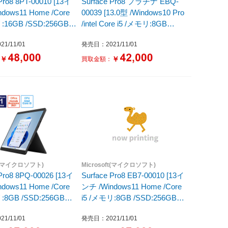
Pro8 8PT-00010 [13イ
Surface Pro8 プラチナ EBQ-
dows11 Home /Core
00039 [13.0型 /Windows10 Pro
:16GB /SSD:256GB
/intel Core i5 /メモリ:8GB
年モデル] プラチナ
/SSD:512GB / 2021年モデル]
1/11/01
発売日：2021/11/01
￥
￥
：
買取金額：
ft(マイクロソフト)
Microsoft(マイクロソフト)
 Pro8 8PQ-00026 [13イ
Surface Pro8 EB7-00010 [13イ
dows11 Home /Core
ンチ /Windows11 Home /Core
:8GB /SSD:256GB
i5 /メモリ:8GB /SSD:256GB
年モデル] グラファイト
/2021年モデル] グラファイト
1/11/01
発売日：2021/11/01