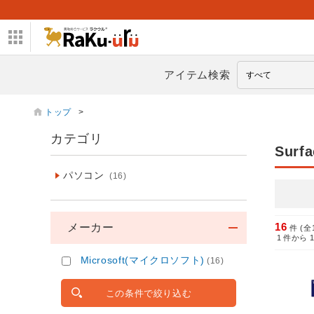
アイテム検索
トップ
>
カテゴリ
Surfa
パソコン
(16)
16
メーカー
件 (全
1
件から
Microsoft(マイクロソフト)
(16)
この条件で絞り込む