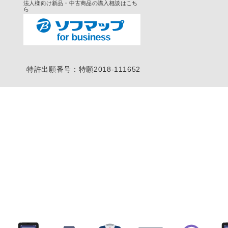
法人様向け新品・中古商品の購入相談はこち
ら
特許出願番号：特願2018-111652