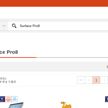
ce Pro8
16点)
1
16
件まで表示