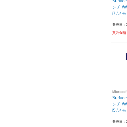
Surfac
ンチ /Wi
i7 /メモ
/202
発売日：20
買取金額
Micros
Surfac
ンチ /Wi
i5 /メモ
/202
発売日：20