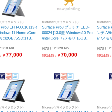
oft(マイクロソフト)
Microsoft(マイクロソフト)
Microso
e Pro8 EFH-00010 [13イ
Surface Pro8 プラチナ EED-
Surface
ndows11 Home /Core
00024 [13.0型 /Windows10 Pro
ンチ /Win
リ:32GB /SSD:1TB
/intel Core i7 /メモリ:16GB
i7 /メモリ
1年モデル ] プラチナ
/SSD:1TB]
/2021
21/11/01
発売日：2022/11/29
発売日：202
￥
￥
：
買取金額：
買取金額
oft(マイクロソフト)
Microsoft(マイクロソフト)
Microso