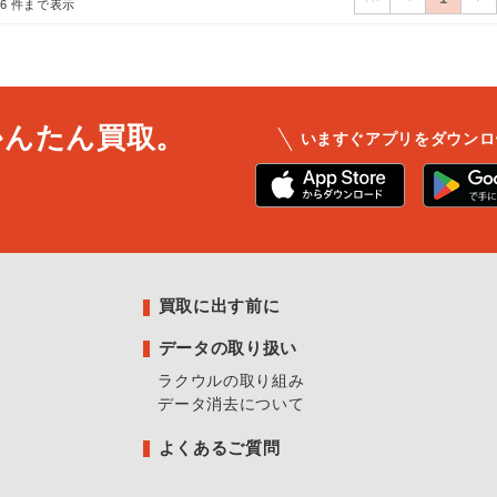
16
件まで表示
かんたん買取。
いますぐアプリをダウンロ
買取に出す前に
データの取り扱い
ラクウルの取り組み
データ消去について
よくあるご質問