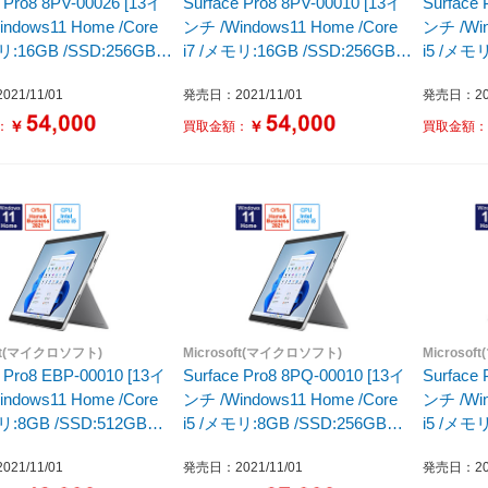
e Pro8 8PV-00026 [13イ
Surface Pro8 8PV-00010 [13イ
Surface 
ndows11 Home /Core
ンチ /Windows11 Home /Core
ンチ /Win
リ:16GB /SSD:256GB
i7 /メモリ:16GB /SSD:256GB
i5 /メモリ
1年モデル] グラファイト
/2021年モデル] プラチナ
/2021
21/11/01
発売日：2021/11/01
発売日：202
￥
￥
：
買取金額：
買取金額
oft(マイクロソフト)
Microsoft(マイクロソフト)
Microso
e Pro8 EBP-00010 [13イ
Surface Pro8 8PQ-00010 [13イ
Surface
ndows11 Home /Core
ンチ /Windows11 Home /Core
ンチ /Win
リ:8GB /SSD:512GB
i5 /メモリ:8GB /SSD:256GB
i5 /メモリ
1年モデル] プラチナ
/2021年モデル] プラチナ
/2021
21/11/01
発売日：2021/11/01
発売日：202