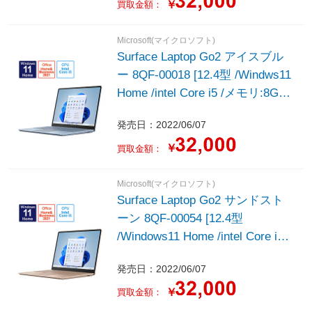
￥
買取金額：
Microsoft(マイクロソフト)
Surface Laptop Go2 アイスブル
ー 8QF-00018 [12.4型 /Windws11
Home /intel Core i5 /メモリ:8GB
/SSD:256GB /2022年モデル]
発売日：2022/06/07
￥
買取金額：
Microsoft(マイクロソフト)
Surface Laptop Go2 サンドスト
ーン 8QF-00054 [12.4型
/Windows11 Home /intel Core i5 /
メモリ:8GB /SSD:256GB /2022年
発売日：2022/06/07
モデル]
￥
買取金額：