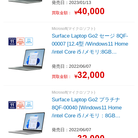
発売日：2023/01/13
￥
買取金額：
Microsoft(マイクロソフト)
Surface Laptop Go2 セージ 8QF-
00007 [12.4型 /Windows11 Home
/intel Core i5 /メモリ:8GB
/SSD:256GB /2022年モデ
発売日：2022/06/07
ル]ndows11 Home /intel Core i5 /
メモリ：8GB /SSD：256GB
￥
買取金額：
/2022年モデル]
Microsoft(マイクロソフト)
Surface Laptop Go2 プラチナ
8QF-00040 [Windows11 Home
/intel Core i5 /メモリ：8GB
/SSD：256GB /2022年モデル]
発売日：2022/06/07