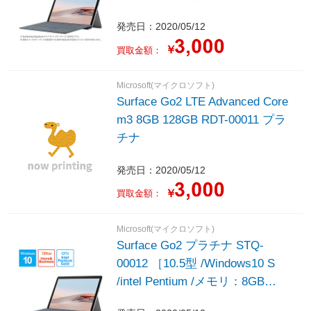
128GB /Office HomeandBusiness
発売日：2020/05/12
/2020年5月モデル］
￥
買取金額：
Microsoft(マイクロソフト)
Surface Go2 LTE Advanced Core
m3 8GB 128GB RDT-00011 プラ
チナ
発売日：2020/05/12
￥
買取金額：
Microsoft(マイクロソフト)
Surface Go2 プラチナ STQ-
00012 ［10.5型 /Windows10 S
/intel Pentium /メモリ：8GB
/SSD：128GB /Office