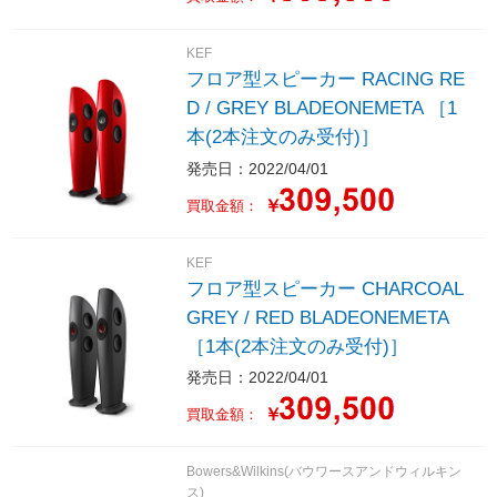
KEF
フロア型スピーカー RACING RE
D / GREY BLADEONEMETA ［1
本(2本注文のみ受付)］
発売日：2022/04/01
￥
買取金額：
KEF
フロア型スピーカー CHARCOAL
GREY / RED BLADEONEMETA
［1本(2本注文のみ受付)］
発売日：2022/04/01
￥
買取金額：
Bowers&Wilkins(バウワースアンドウィルキン
ス)