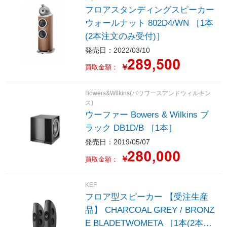
フロアスタンディングスピーカー
ウォールナット 802D4/WN ［1本
(2本注文のみ受付)］
発売日：2022/03/10
￥
買取金額：
Bowers&Wilkins(バウワースアンドウィルキン
ス)
ウーファー Bowers & Wilkins ブ
ラック DB1D/B ［1本］
発売日：2019/05/07
￥
買取金額：
KEF
フロア型スピーカー 【受注生産
品】 CHARCOAL GREY / BRONZ
E BLADETWOMETA ［1本(2本注