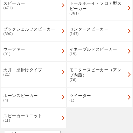
スピーカー
トールボーイ・フロア型ス
(471)
ピーカー
(361)
ブックシェルフスピーカー
センタースピーカー
(390)
(147)
ウーファー
イネーブルドスピーカー
(91)
(15)
天井・壁掛けタイプ
モニタースピーカー（アン
(21)
プ内蔵）
(76)
ホーンスピーカー
ツイーター
(4)
(1)
スピーカーユニット
(11)