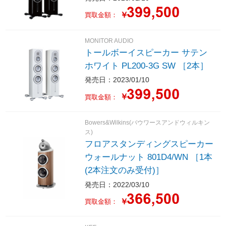
￥
買取金額：
MONITOR AUDIO
トールボーイスピーカー サテン
ホワイト PL200-3G SW ［2本］
発売日：2023/01/10
￥
買取金額：
Bowers&Wilkins(バウワースアンドウィルキン
ス)
フロアスタンディングスピーカー
ウォールナット 801D4/WN ［1本
(2本注文のみ受付)］
発売日：2022/03/10
￥
買取金額：