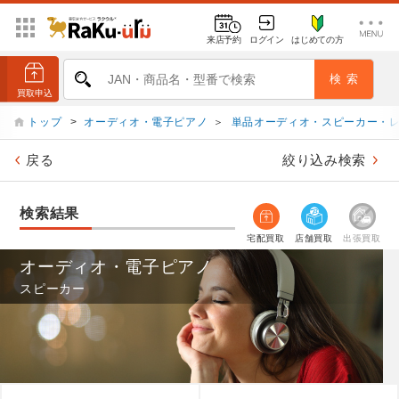
来店予約
ログイン
はじめての方
トップ
>
オーディオ・電子ピアノ
＞
単品オーディオ・スピーカー・
戻る
絞り込み検索
検索結果
宅配買取
店舗買取
出張買取
オーディオ・電子ピアノ
スピーカー