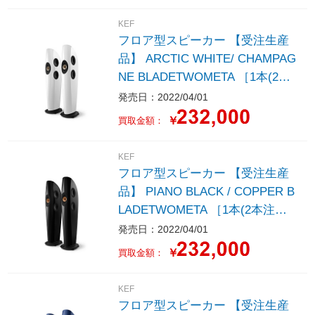
KEF
フロア型スピーカー 【受注生産
品】 ARCTIC WHITE/ CHAMPAG
NE BLADETWOMETA ［1本(2本
注文のみ受付)］
発売日：2022/04/01
￥
買取金額：
KEF
フロア型スピーカー 【受注生産
品】 PIANO BLACK / COPPER B
LADETWOMETA ［1本(2本注文
のみ受付)］
発売日：2022/04/01
￥
買取金額：
KEF
フロア型スピーカー 【受注生産