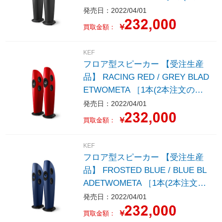
文のみ受付)］
発売日：2022/04/01
￥
買取金額：
KEF
フロア型スピーカー 【受注生産
品】 RACING RED / GREY BLAD
ETWOMETA ［1本(2本注文のみ
受付)］
発売日：2022/04/01
￥
買取金額：
KEF
フロア型スピーカー 【受注生産
品】 FROSTED BLUE / BLUE BL
ADETWOMETA ［1本(2本注文の
み受付)］
発売日：2022/04/01
￥
買取金額：