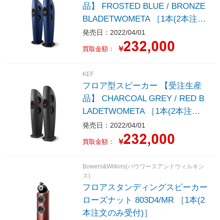
品】 FROSTED BLUE / BRONZE
BLADETWOMETA ［1本(2本注文
のみ受付)］
発売日：2022/04/01
￥
買取金額：
KEF
フロア型スピーカー 【受注生産
品】 CHARCOAL GREY / RED B
LADETWOMETA ［1本(2本注文
のみ受付)］
発売日：2022/04/01
￥
買取金額：
Bowers&Wilkins(バウワースアンドウィルキン
ス)
フロアスタンディングスピーカー
ローズナット 803D4/MR ［1本(2
本注文のみ受付)］