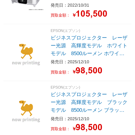
発売日：2022/10/31
￥
買取金額：
EPSON(エプソン)
ビジネスプロジェクター レーザ
ー光源 高輝度モデル ホワイト
モデル 8500ルーメン ホワイト
EB-PU08WH5
発売日：2025/12/10
￥
買取金額：
EPSON(エプソン)
ビジネスプロジェクター レーザ
ー光源 高輝度モデル ブラック
モデル 8500ルーメン ブラック
EB-PU08BH5
発売日：2025/12/10
￥
買取金額：