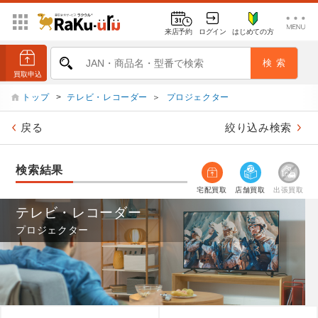
来店予約
ログイン
はじめての方
トップ
>
テレビ・レコーダー
＞
プロジェクター
戻る
絞り込み検索
検索結果
宅配買取
店舗買取
出張買取
テレビ・レコーダー
プロジェクター