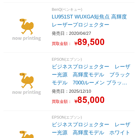
BenQ(ベンキュー)
LU951ST WUXGA短焦点 高輝度
レーザープロジェクター
発売日：2020/04/27
￥
買取金額：
EPSON(エプソン)
ビジネスプロジェクター レーザ
ー光源 高輝度モデル ブラック
モデル 7000ルーメン ブラック
EB-PU07BH5
発売日：2025/12/10
￥
買取金額：
EPSON(エプソン)
ビジネスプロジェクター レーザ
ー光源 高輝度モデル ホワイト