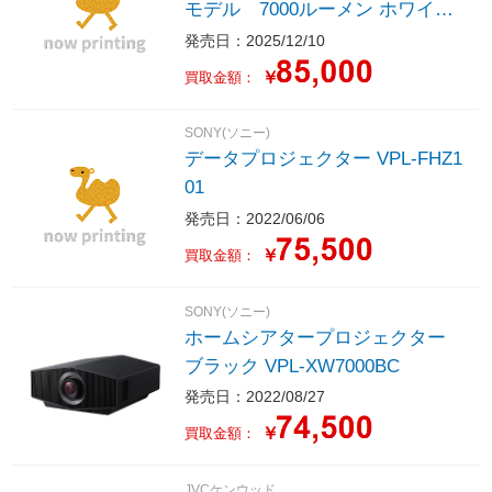
モデル 7000ルーメン ホワイト
EB-PU07WH5
発売日：2025/12/10
￥
買取金額：
SONY(ソニー)
データプロジェクター VPL-FHZ1
01
発売日：2022/06/06
￥
買取金額：
SONY(ソニー)
ホームシアタープロジェクター
ブラック VPL-XW7000BC
発売日：2022/08/27
￥
買取金額：
JVCケンウッド