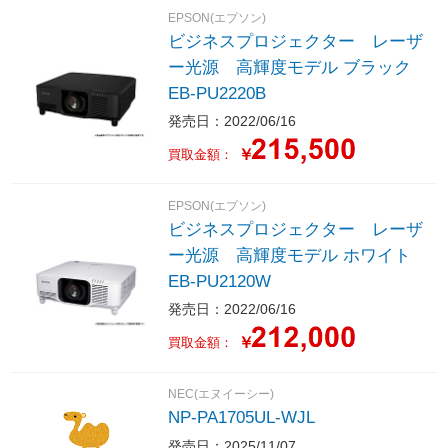
EPSON(エプソン)
ビジネスプロジェクター レーザ
ー光源 高輝度モデル ブラック
EB-PU2220B
発売日：2022/06/16
￥
買取金額：
EPSON(エプソン)
ビジネスプロジェクター レーザ
ー光源 高輝度モデル ホワイト
EB-PU2120W
発売日：2022/06/16
￥
買取金額：
NEC(エヌイーシー)
NP-PA1705UL-WJL
発売日：2025/11/07