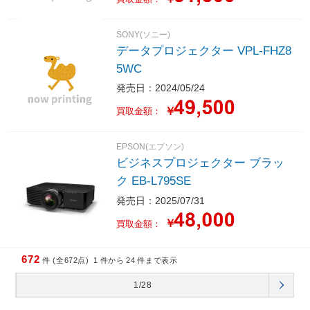
SONY(ソニー)
データプロジェクター VPL-FHZ8
5WC
発売日：2024/05/24
￥
買取金額：
EPSON(エプソン)
ビジネスプロジェクター ブラッ
ク EB-L795SE
発売日：2025/07/31
￥
買取金額：
672
件 (全672点)
1
件から
24
件まで表示
1/28