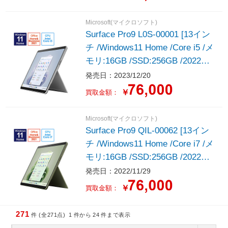
Microsoft(マイクロソフト)
Surface Pro9 L0S-00001 [13イン
チ /Windows11 Home /Core i5 /メ
モリ:16GB /SSD:256GB /2022年
モデル ] プラチナ Signatureキー
発売日：2023/12/20
ボード スリムペン2付き
￥
買取金額：
Microsoft(マイクロソフト)
Surface Pro9 QIL-00062 [13イン
チ /Windows11 Home /Core i7 /メ
モリ:16GB /SSD:256GB /2022年
モデル ] フォレスト
発売日：2022/11/29
￥
買取金額：
271
件 (全271点)
1
件から
24
件まで表示