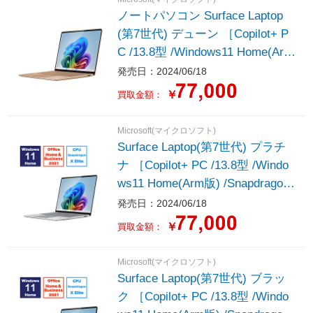
ノートパソコン Surface Laptop
(第7世代) デューン ［Copilot+ P
C /13.8型 /Windows11 Home(Arm
版) /Snapdragon X Elite /メモリ：
発売日：2024/06/18
16GB /SSD：512GB /M365 (24か
￥
買取金額：
月) or Office 選択可能 /2024年6月
モデル］
Microsoft(マイクロソフト)
Surface Laptop(第7世代) プラチ
ナ ［Copilot+ PC /13.8型 /Windo
ws11 Home(Arm版) /Snapdragon
X Elite /メモリ：16GB /SSD：51
発売日：2024/06/18
2GB /M365 (24か月) or Office 選
￥
買取金額：
択可能 /2024年6月モデル］
Microsoft(マイクロソフト)
Surface Laptop(第7世代) ブラッ
ク ［Copilot+ PC /13.8型 /Windo