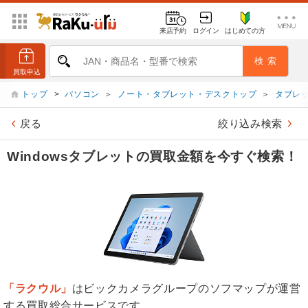
来店予約
ログイン
はじめての方
トップ
>
パソコン
＞
ノート・タブレット・デスクトップ
＞
タブレッ
戻る
絞り込み検索
Windowsタブレットの買取金額を今すぐ検索！
「ラクウル」
はビックカメラグループのソフマップが運営
する買取総合サービスです。