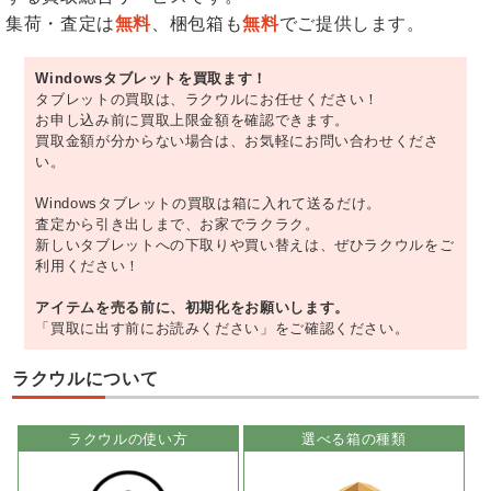
集荷・査定は
無料
、梱包箱も
無料
でご提供します。
Windowsタブレットを買取ます！
タブレットの買取は、ラクウルにお任せください！
お申し込み前に買取上限金額を確認できます。
買取金額が分からない場合は、お気軽にお問い合わせくださ
い。
Windowsタブレットの買取は箱に入れて送るだけ。
査定から引き出しまで、お家でラクラク。
新しいタブレットへの下取りや買い替えは、ぜひラクウルをご
利用ください！
アイテムを売る前に、初期化をお願いします。
「買取に出す前にお読みください」をご確認ください。
ラクウルについて
ラクウルの使い方
選べる箱の種類