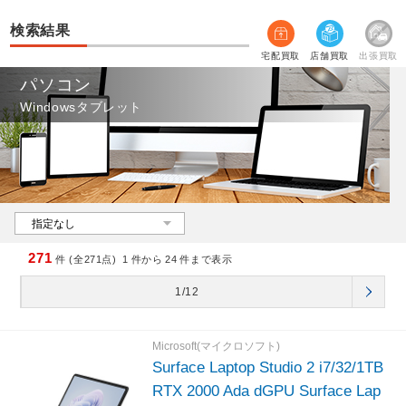
検索結果
宅配買取
店舗買取
出張買取
パソコン
Windowsタブレット
271
件 (全271点)
1
件から
24
件まで表示
1/12
Microsoft(マイクロソフト)
Surface Laptop Studio 2 i7/32/1TB
RTX 2000 Ada dGPU Surface Lap