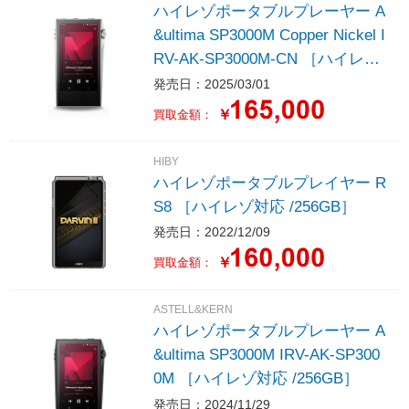
ハイレゾポータブルプレーヤー A
&ultima SP3000M Copper Nickel I
RV-AK-SP3000M-CN ［ハイレゾ
対応 /256GB］
発売日：2025/03/01
￥
買取金額：
HIBY
ハイレゾポータブルプレイヤー R
S8 ［ハイレゾ対応 /256GB］
発売日：2022/12/09
￥
買取金額：
ASTELL&KERN
ハイレゾポータブルプレーヤー A
&ultima SP3000M IRV-AK-SP300
0M ［ハイレゾ対応 /256GB］
発売日：2024/11/29