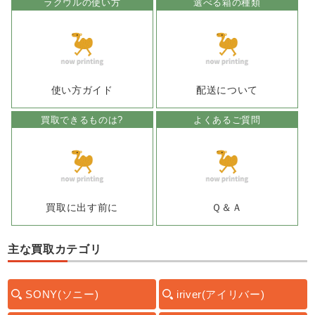
ラクウルの使い方
選べる箱の種類
使い方ガイド
配送について
買取できるものは?
よくあるご質問
買取に出す前に
Ｑ＆Ａ
主な買取カテゴリ
SONY(ソニー)
iriver(アイリバー)