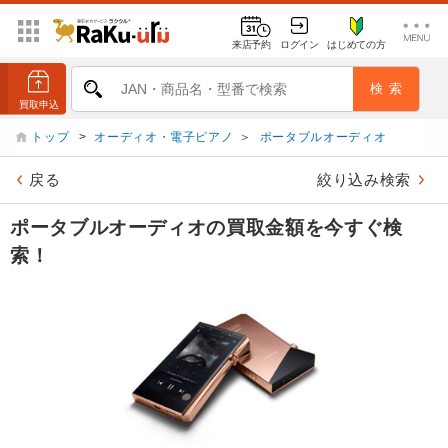
来店予約
ログイン
はじめての方
トップ
>
オーディオ・電子ピアノ
＞
ポータブルオーディオ
戻る
絞り込み検索
ポータブルオーディオの買取金額を今すぐ検
索！