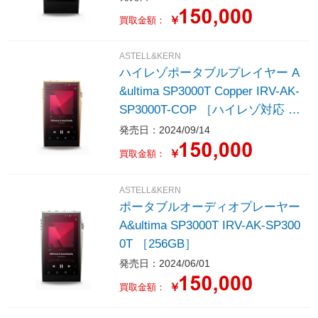
￥
買取金額：
ASTELL&KERN
ハイレゾポータブルプレイヤー A
&ultima SP3000T Copper IRV-AK-
SP3000T-COP ［ハイレゾ対応 /2
56GB］
発売日：2024/09/14
￥
買取金額：
ASTELL&KERN
ポータブルオーディオプレーヤー
A&ultima SP3000T IRV-AK-SP300
0T ［256GB］
発売日：2024/06/01
￥
買取金額：