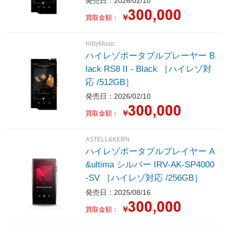
発売日：2026/02/10
￥
買取金額：
HiByMusic
ハイレゾポータブルプレーヤー B
lack RS8 II - Black ［ハイレゾ対
応 /512GB］
発売日：2026/02/10
￥
買取金額：
ASTELL&KERN
ハイレゾポータブルプレイヤー A
&ultima シルバー IRV-AK-SP4000
-SV ［ハイレゾ対応 /256GB］
発売日：2025/08/16
￥
買取金額：