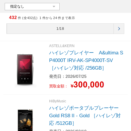
432
件 (全432点)
1
件から
24
件まで表示
1/18
ASTELL&KERN
ハイレゾプレイヤー A&ultima S
P4000T IRV-AK-SP4000T-SV
［ハイレゾ対応 /256GB］
発売日：2026/07/25
￥
買取金額：
HiByMusic
ハイレゾポータブルプレーヤー
Gold RS8 II - Gold ［ハイレゾ対
応 /512GB］