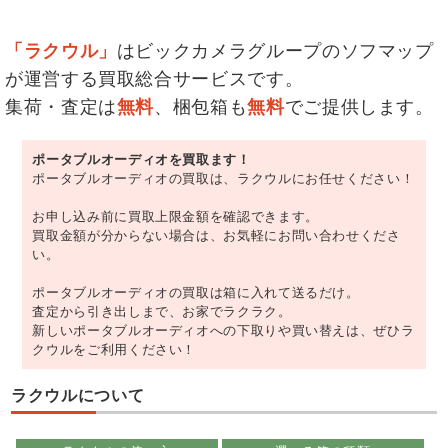
「ラクウル」
はビックカメラグループのソフマップ
が運営する買取総合サービスです。
集荷・査定は
無料
、梱包箱も
無料
でご提供します。
ポータブルオーディオを買取ます！
ポータブルオーディオの買取は、ラクウルにお任せください！
お申し込み前に買取上限金額を確認できます。
買取金額が分からない場合は、お気軽にお問い合わせくださ
い。
ポータブルオーディオの買取は箱に入れて送るだけ。
査定から引き出しまで、お家でラクラク。
新しいポータブルオーディオへの下取りや買い替えは、ぜひラ
クウルをご利用ください！
ラクウルについて