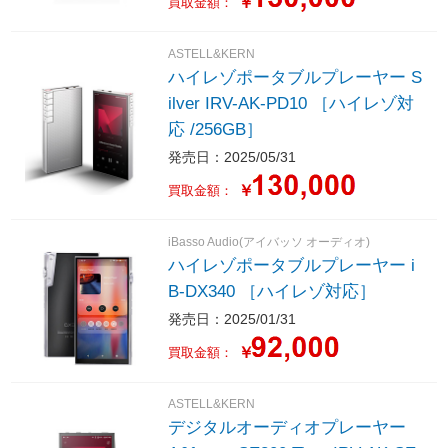
￥
買取金額：
ASTELL&KERN
ハイレゾポータブルプレーヤー S
ilver IRV-AK-PD10 ［ハイレゾ対
応 /256GB］
発売日：2025/05/31
￥
買取金額：
iBasso Audio(アイバッソ オーディオ)
ハイレゾポータブルプレーヤー i
B-DX340 ［ハイレゾ対応］
発売日：2025/01/31
￥
買取金額：
ASTELL&KERN
デジタルオーディオプレーヤー