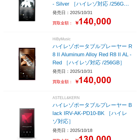
- Silver ［ハイレゾ対応 /256G
B］
発売日：2025/10/31
￥
買取金額：
HiByMusic
ハイレゾポータブルプレーヤー R
8 II Aluminum Alloy Red R8 II AL -
Red ［ハイレゾ対応 /256GB］
発売日：2025/10/31
￥
買取金額：
ASTELL&KERN
ハイレゾポータブルプレーヤー B
lack IRV-AK-PD10-BK ［ハイレ
ゾ対応］
発売日：2025/10/18