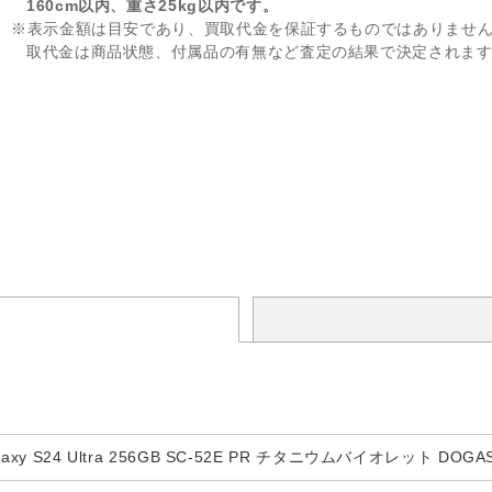
160cm以内、重さ25kg以内です。
※表示金額は目安であり、買取代金を保証するものではありませ
取代金は商品状態、付属品の有無など査定の結果で決定されま
xy S24 Ultra 256GB SC-52E PR チタニウムバイオレット DOGA