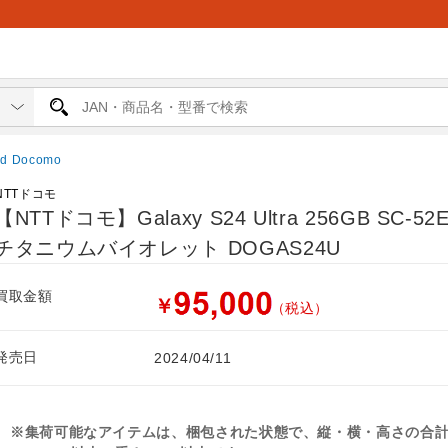
id Docomo
NTTドコモ
【NTTドコモ】Galaxy S24 Ultra 256GB SC-52E
チタニウムバイオレット DOGAS24U
買取金額
￥
（税込）
発売日
2024/04/11
※集荷可能なアイテムは、梱包された状態で、縦・横・高さの合