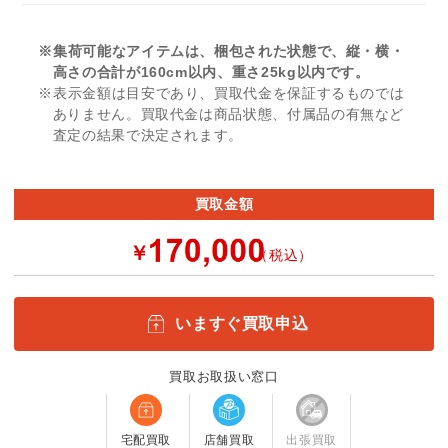
※集荷可能なアイテムは、梱包された状態で、縦・横・
高さの合計が160cm以内、重さ25kg以内です。
※表示金額は目安であり、買取代金を保証するものでは
ありません。買取代金は商品状態、付属品の有無など
査定の結果で決定されます。
買取金額
￥
（税込）
いますぐ買取申込
買取お取扱い窓口
宅配買取
店舗買取
出張買取