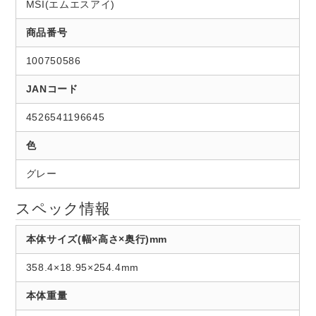
MSI(エムエスアイ)
商品番号
100750586
JANコード
4526541196645
色
グレー
スペック情報
本体サイズ(幅×高さ×奥行)mm
358.4×18.95×254.4mm
本体重量