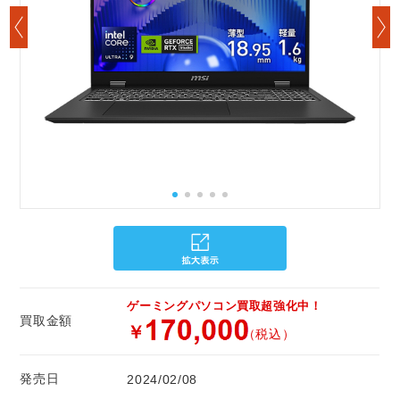
ゲーミングパソコン買取超強化中！
買取金額
￥
（税込）
発売日
2024/02/08