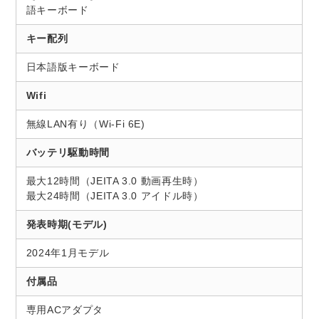
語キーボード
キー配列
日本語版キーボード
Wifi
無線LAN有り（Wi-Fi 6E)
バッテリ駆動時間
最大12時間（JEITA 3.0 動画再生時）
最大24時間（JEITA 3.0 アイドル時）
発表時期(モデル)
2024年1月モデル
付属品
専用ACアダプタ