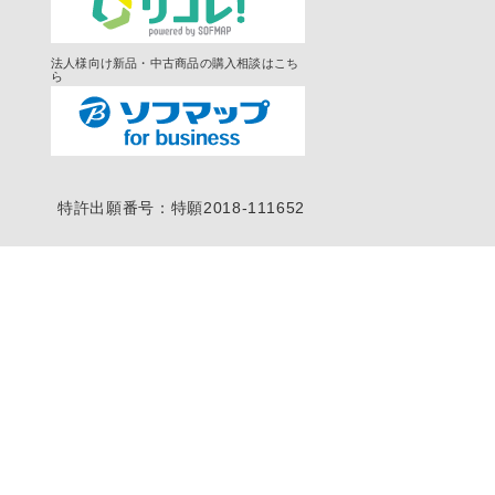
法人様向け新品・中古商品の購入相談はこち
ら
特許出願番号：特願2018-111652