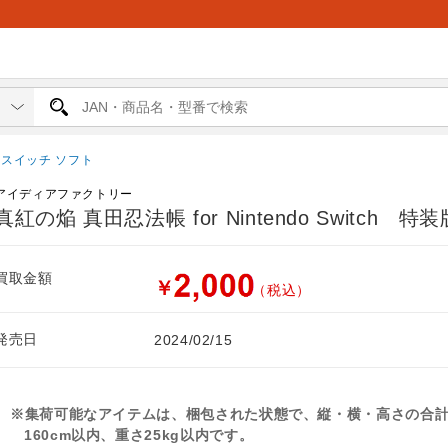
スイッチ ソフト
アイディアファクトリー
真紅の焔 真田忍法帳 for Nintendo Switch 特装
買取金額
￥
（税込）
発売日
2024/02/15
※集荷可能なアイテムは、梱包された状態で、縦・横・高さの合
160cm以内、重さ25kg以内です。