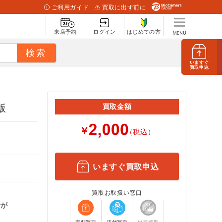
ご利用ガイド
買取に出す前に
来店予約
ログイン
はじめての方
いますぐ
買取申込
版
買取金額
￥
（税込）
いますぐ買取申込
買取お取扱い窓口
計が