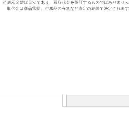
※表示金額は目安であり、買取代金を保証するものではありませ
取代金は商品状態、付属品の有無など査定の結果で決定されま