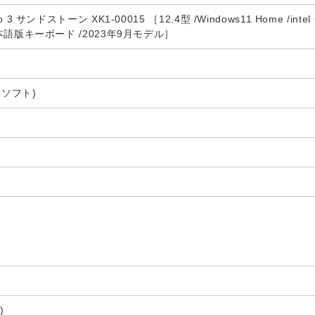
 Go 3 サンドストーン XK1-00015 ［12.4型 /Windows11 Home /intel
 /日本語版キーボード /2023年9月モデル］
クロソフト)
7
)