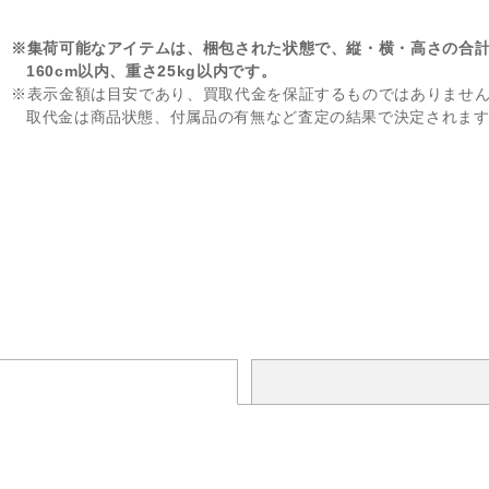
※集荷可能なアイテムは、梱包された状態で、縦・横・高さの合
160cm以内、重さ25kg以内です。
※表示金額は目安であり、買取代金を保証するものではありませ
取代金は商品状態、付属品の有無など査定の結果で決定されま