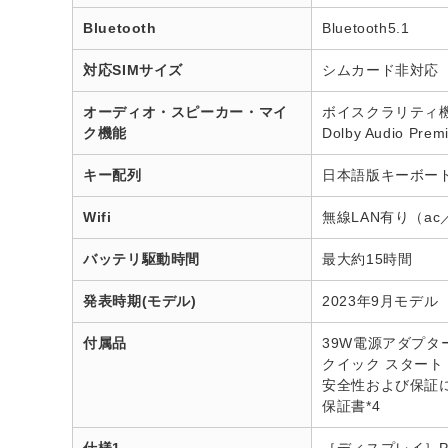
Bluetooth
Bluetooth5.1
対応SIMサイズ
シムカード非対応
オーディオ・スピーカー・マイ
ボイスクラリティ機能搭
ク機能
Dolby Audio Pr
キー配列
日本語版キーボー
Wifi
無線LAN有り（ac
バッテリ駆動時間
最大約15時間
発表時期(モデル)
2023年9月モデル
付属品
39W電源アダプタ
クイック スタート
安全性および保証
保証書*4