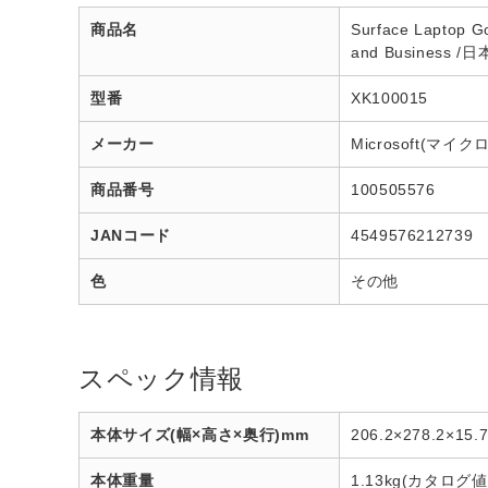
商品名
Surface Laptop
and Business
型番
XK100015
メーカー
Microsoft(マイ
商品番号
100505576
JANコード
4549576212739
色
その他
スペック情報
本体サイズ(幅×高さ×奥行)mm
206.2×278.2×15.
本体重量
1.13kg(カタログ値