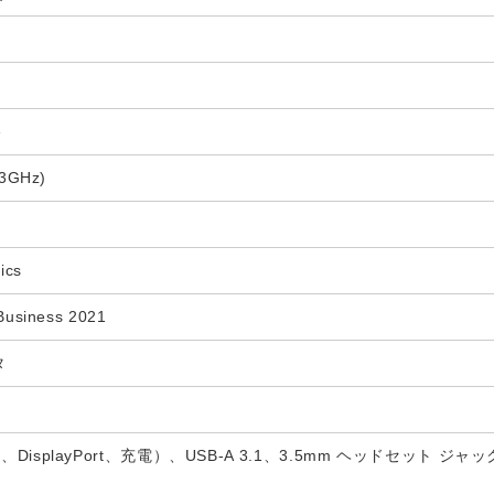
e
.3GHz)
hics
Business 2021
タ
ータ、DisplayPort、充電）、USB-A 3.1、3.5mm ヘッドセット ジャック