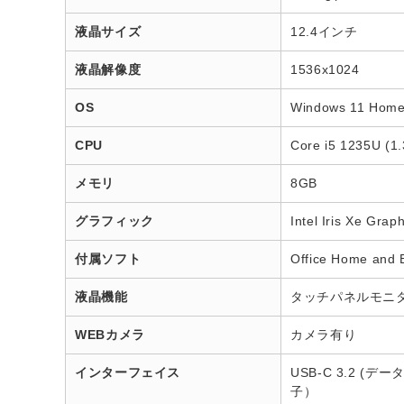
液晶サイズ
12.4インチ
液晶解像度
1536x1024
OS
Windows 11 Hom
CPU
Core i5 1235U (1
メモリ
8GB
グラフィック
Intel Iris Xe Grap
付属ソフト
Office Home and 
液晶機能
タッチパネルモニ
WEBカメラ
カメラ有り
インターフェイス
USB-C 3.2 (デ
子）