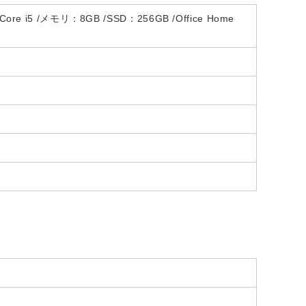
 Core i5 /メモリ：8GB /SSD：256GB /Office Home