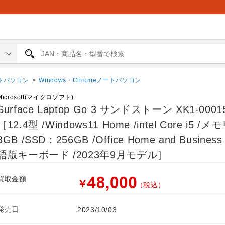
トパソコン
>
Windows・Chromeノートパソコン
Microsoft(マイクロソフト)
Surface Laptop Go 3 サンドストーン XK1-0001
［12.4型 /Windows11 Home /intel Core i5 /
8GB /SSD：256GB /Office Home and Busines
語版キーボード /2023年9月モデル］
買取金額
￥
（税込）
発売日
2023/10/03