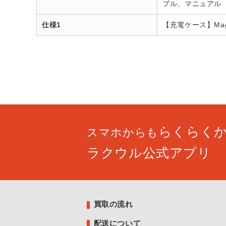
ブル、マニュアル
仕様1
【充電ケース】Mag
らくらく
スマホからも
ラクウル公式アプリ
買取の流れ
配送について