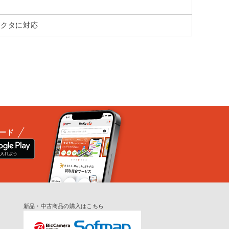
コネクタに対応
ード
新品・中古商品の購入はこちら