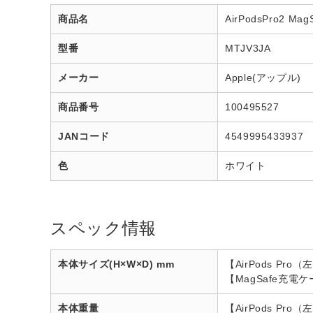
商品名
AirPodsPro2 
型番
MTJV3JA
メーカー
Apple(アップル)
商品番号
100495527
JANコード
4549995433937
色
ホワイト
スペック情報
本体サイズ(H×W×D) mm
【AirPods Pro（
【MagSafe充電ケー
本体重量
【AirPods Pro