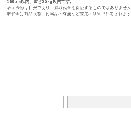
160cm以内、重さ25kg以内です。
※表示金額は目安であり、買取代金を保証するものではありませ
取代金は商品状態、付属品の有無など査定の結果で決定されま