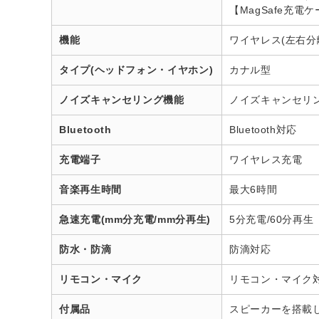
【MagSafe充電ケ
機能
ワイヤレス(左右分
タイプ(ヘッドフォン・イヤホン)
カナル型
ノイズキャンセリング機能
ノイズキャンセリ
Bluetooth
Bluetooth対応
充電端子
ワイヤレス充電
音楽再生時間
最大6時間
急速充電(mm分充電/mm分再生)
5分充電/60分再生
防水・防滴
防滴対応
リモコン・マイク
リモコン・マイク
付属品
スピーカーを搭載し