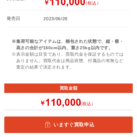
￥
（税込）
発売日
2023/06/28
※集荷可能なアイテムは、梱包された状態で、縦・横・
高さの合計が160cm以内、重さ25kg以内です。
※表示金額は目安であり、買取代金を保証するものでは
ありません。買取代金は商品状態、付属品の有無など
査定の結果で決定されます。
買取金額
￥
（税込）
いますぐ買取申込