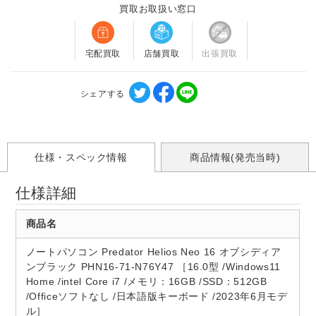
買取お取扱い窓口
宅配買取
店舗買取
出張買取
シェアする
仕様・スペック情報
商品情報(発売当時)
仕様詳細
商品名
ノートパソコン Predator Helios Neo 16 オブシディア
ンブラック PHN16-71-N76Y47 ［16.0型 /Windows11
Home /intel Core i7 /メモリ：16GB /SSD：512GB
/Officeソフトなし /日本語版キーボード /2023年6月モデ
ル］