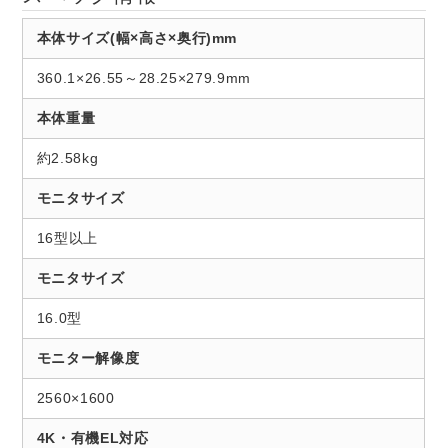
本体サイズ(幅×高さ×奥行)mm
360.1×26.55～28.25×279.9mm
本体重量
約2.58kg
モニタサイズ
16型以上
モニタサイズ
16.0型
モニター解像度
2560×1600
4K・有機EL対応