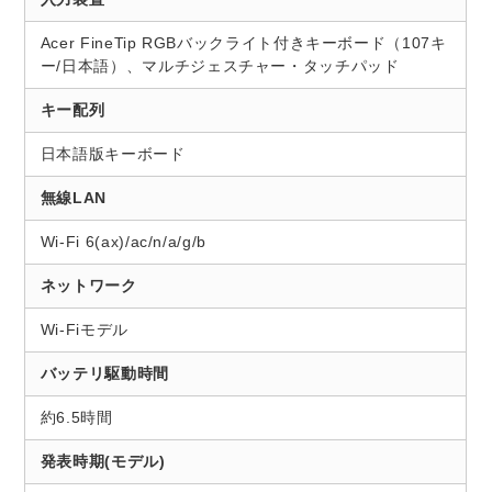
Acer FineTip RGBバックライト付きキーボード（107キ
ー/日本語）、マルチジェスチャー・タッチパッド
キー配列
日本語版キーボード
無線LAN
Wi-Fi 6(ax)/ac/n/a/g/b
ネットワーク
Wi-Fiモデル
バッテリ駆動時間
約6.5時間
発表時期(モデル)