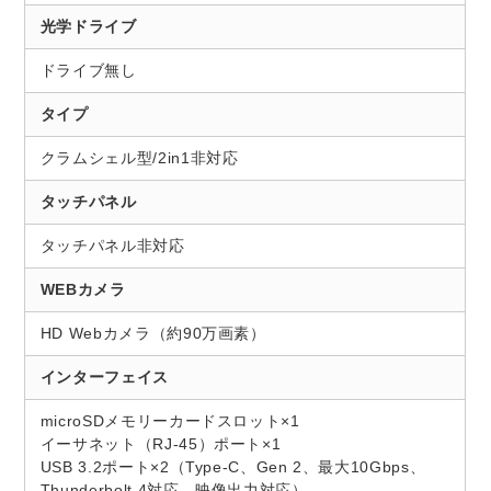
光学ドライブ
ドライブ無し
タイプ
クラムシェル型/2in1非対応
タッチパネル
タッチパネル非対応
WEBカメラ
HD Webカメラ（約90万画素）
インターフェイス
microSDメモリーカードスロット×1
イーサネット（RJ-45）ポート×1
USB 3.2ポート×2（Type-C、Gen 2、最大10Gbps、
Thunderbolt 4対応、映像出力対応）