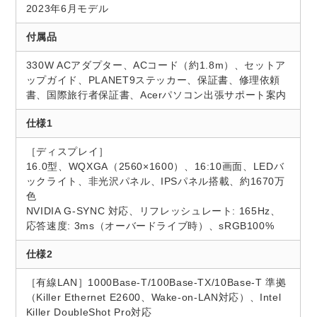
2023年6月モデル
付属品
330W ACアダプター、ACコード（約1.8m）、セットア
ップガイド、PLANET9ステッカー、保証書、修理依頼
書、国際旅行者保証書、Acerパソコン出張サポート案内
仕様1
［ディスプレイ］
16.0型、WQXGA（2560×1600）、16:10画面、LEDバ
ックライト、非光沢パネル、IPSパネル搭載、約1670万
色
NVIDIA G-SYNC 対応、リフレッシュレート: 165Hz、
応答速度: 3ms（オーバードライブ時）、sRGB100%
仕様2
［有線LAN］1000Base-T/100Base-TX/10Base-T 準拠
（Killer Ethernet E2600、Wake-on-LAN対応）、Intel
Killer DoubleShot Pro対応