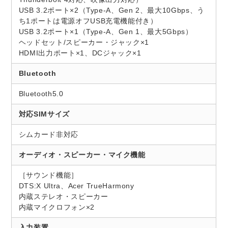
USB 3.2ポート×2（Type-A、Gen 2、最大10Gbps、う
ち1ポートは電源オフUSB充電機能付き）
USB 3.2ポート×1（Type-A、Gen 1、最大5Gbps）
ヘッドセット/スピーカー・ジャック×1
HDMI出力ポート×1、DCジャック×1
Bluetooth
Bluetooth5.0
対応SIMサイズ
シムカード非対応
オーディオ・スピーカー・マイク機能
［サウンド機能］
DTS:X Ultra、Acer TrueHarmony
内蔵ステレオ・スピーカー
内蔵マイクロフォン×2
入力装置