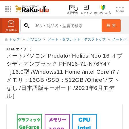
来店予約
ログイン
はじめての方
トップ
>
パソコン
>
ノート・タブレット・デスクトップ
>
ノートパ
Acer(エイサー)
ノートパソコン Predator Helios Neo 16 オブ
シディアンブラック PHN16-71-N76Y47
［16.0型 /Windows11 Home /intel Core i7 /
メモリ：16GB /SSD：512GB /Officeソフト
なし /日本語版キーボード /2023年6月モデ
ル］