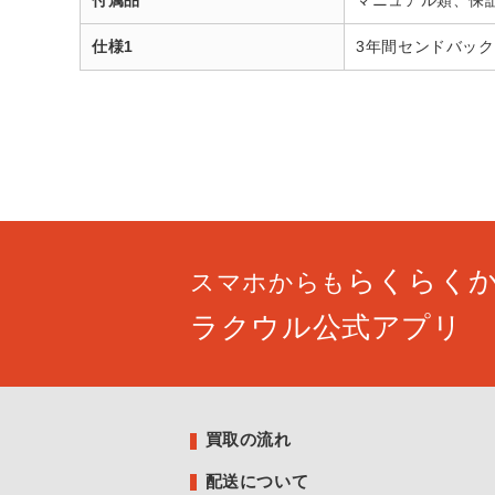
付属品
マニュアル類、保
仕様1
3年間センドバック
らくらく
スマホからも
ラクウル公式アプリ
買取の流れ
配送について