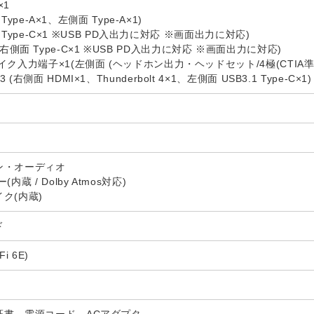
×1
 Type-A×1、左側面 Type-A×1)
面 Type-C×1 ※USB PD入出力に対応 ※画面出力に対応)
4×1 (右側面 Type-C×1 ※USB PD入出力に対応 ※画面出力に対応)
ク入力端子×1(左側面 (ヘッドホン出力・ヘッドセット/4極(CTIA準
側面 HDMI×1、Thunderbolt 4×1、左側面 USB3.1 Type-C×1)
ン・オーディオ
蔵 / Dolby Atmos対応)
ク(内蔵)
ド
i 6E)