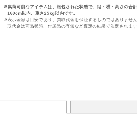
※集荷可能なアイテムは、梱包された状態で、縦・横・高さの合
160cm以内、重さ25kg以内です。
※表示金額は目安であり、買取代金を保証するものではありませ
取代金は商品状態、付属品の有無など査定の結果で決定されま