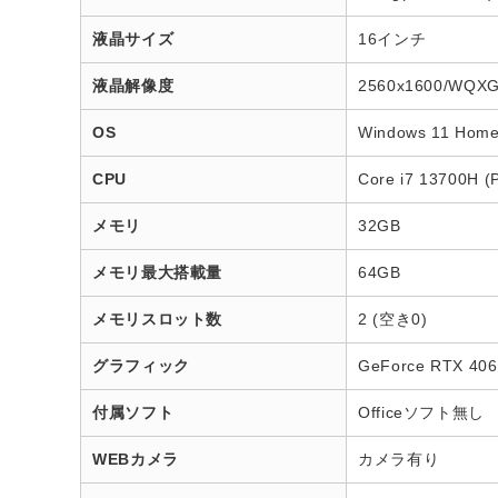
液晶サイズ
16インチ
液晶解像度
2560x1600/WQX
OS
Windows 11 Hom
CPU
Core i7 13700H
メモリ
32GB
メモリ最大搭載量
64GB
メモリスロット数
2 (空き0)
グラフィック
GeForce RTX 406
付属ソフト
Officeソフト無し
WEBカメラ
カメラ有り