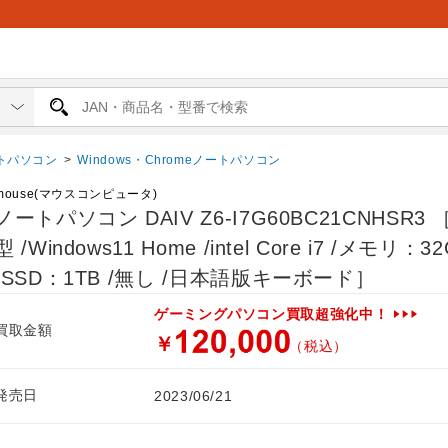
トパソコン
>
Windows・Chromeノートパソコン
mouse(マウスコンピュータ)
ノートパソコン DAIV Z6-I7G60BC21CNHSR3 ［
型 /Windows11 Home /intel Core i7 /メモリ：3
/SSD：1TB /無し /日本語版キーボード］
ゲーミングパソコン買取超強化中！
買取金額
￥
（税込）
発売日
2023/06/21