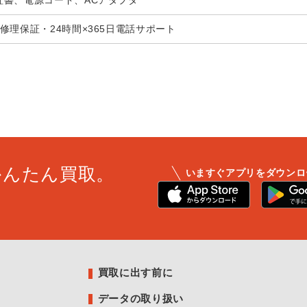
証書、電源コード、ACアダプタ
修理保証・24時間×365日電話サポート
かんたん買取。
いますぐアプリをダウンロ
買取に出す前に
データの取り扱い