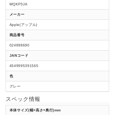
MQKP3JA
メーカー
Apple(アップル)
商品番号
024898690
JANコード
4549995391565
色
グレー
スペック情報
本体サイズ(幅×高さ×奥行)mm