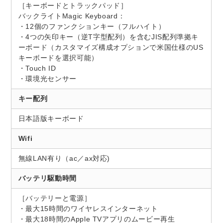
［キーボードとトラックパッド］
バックライトMagic Keyboard：
・12個のファンクションキー（フルハイト）
・4つの矢印キー（逆T字型配列）を含むJIS配列準拠キ
ーボード（カスタマイズ構成オプションで米国仕様のUS
キーボードを選択可能）
・Touch ID
・環境光センサー
キー配列
日本語版キーボード
Wifi
無線LAN有り（ac／ax対応)
バッテリ駆動時間
［バッテリーと電源］
・最大15時間のワイヤレスインターネット
・最大18時間のApple TVアプリのムービー再生