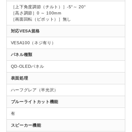
［上下角度調節（チルト）］-5°～ 20°
［高さ調節］0 ～ 100mm
［画面回転（ピボット）］無し
対応VESA規格
VESA100（ネジ有り）
パネル種類
QD-OLEDパネル
表面処理
ハーフグレア（半光沢）
ブルーライトカット機能
有
スピーカー機能