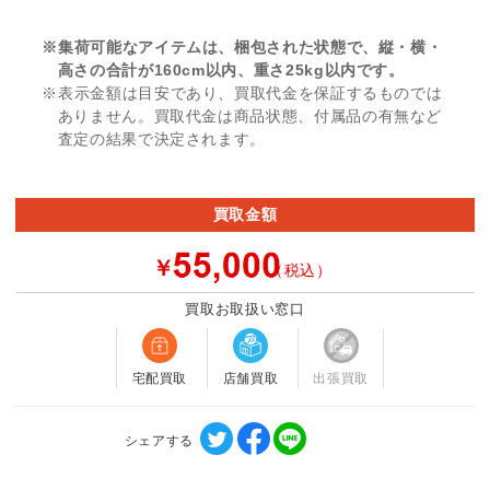
※集荷可能なアイテムは、梱包された状態で、縦・横・
高さの合計が160cm以内、重さ25kg以内です。
※表示金額は目安であり、買取代金を保証するものでは
ありません。買取代金は商品状態、付属品の有無など
査定の結果で決定されます。
買取金額
￥
（税込）
買取お取扱い窓口
宅配買取
店舗買取
出張買取
シェアする