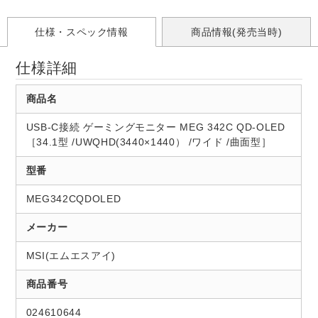
仕様・スペック情報
商品情報(発売当時)
仕様詳細
商品名
USB-C接続 ゲーミングモニター MEG 342C QD-OLED
［34.1型 /UWQHD(3440×1440） /ワイド /曲面型］
型番
MEG342CQDOLED
メーカー
MSI(エムエスアイ)
商品番号
024610644