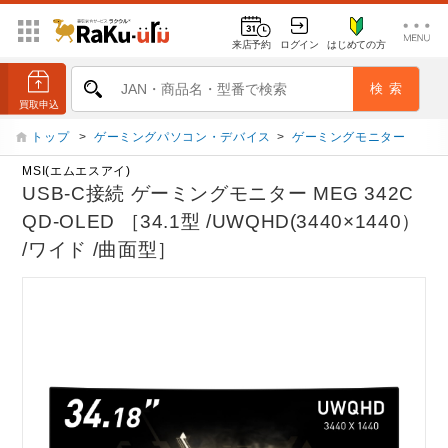
来店予約
ログイン
はじめての方
トップ
>
ゲーミングパソコン・デバイス
>
ゲーミングモニター
MSI(エムエスアイ)
USB-C接続 ゲーミングモニター MEG 342C
QD-OLED ［34.1型 /UWQHD(3440×1440）
/ワイド /曲面型］