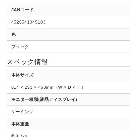
JANコード
4526541045103
色
ブラック
スペック情報
本体サイズ
814 × 293 × 463mm（W × D × H ）
モニター種類(液晶ディスプレイ)
ゲーミング
本体重量
約9.3kg