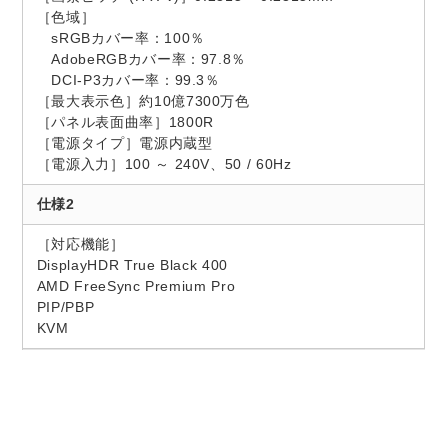
［色域］
sRGBカバー率：100％
AdobeRGBカバー率：97.8％
DCI-P3カバー率：99.3％
［最大表示色］約10億7300万色
［パネル表面曲率］1800R
［電源タイプ］電源内蔵型
［電源入力］100 ～ 240V、50 / 60Hz
仕様2
［対応機能］
DisplayHDR True Black 400
AMD FreeSync Premium Pro
PIP/PBP
KVM