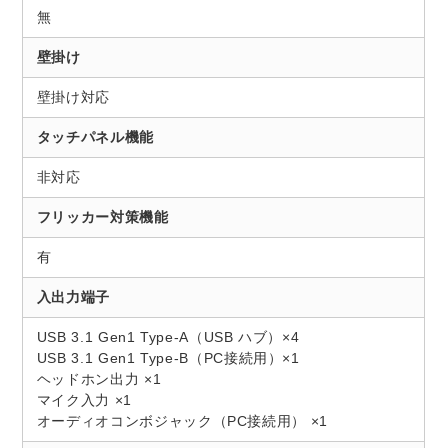
無
壁掛け
壁掛け対応
タッチパネル機能
非対応
フリッカー対策機能
有
入出力端子
USB 3.1 Gen1 Type-A（USB ハブ）×4
USB 3.1 Gen1 Type-B（PC接続用）×1
ヘッドホン出力 ×1
マイク入力 ×1
オーディオコンボジャック（PC接続用） ×1