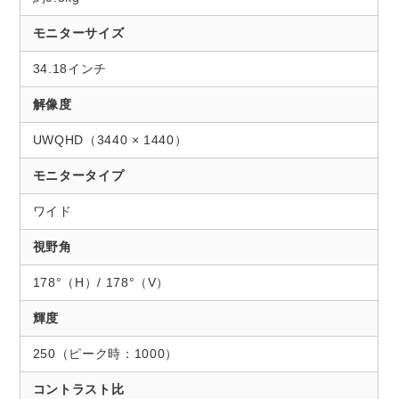
モニターサイズ
34.18インチ
解像度
UWQHD（3440 × 1440）
モニタータイプ
ワイド
視野角
178°（H）/ 178°（V）
輝度
250（ピーク時：1000）
コントラスト比