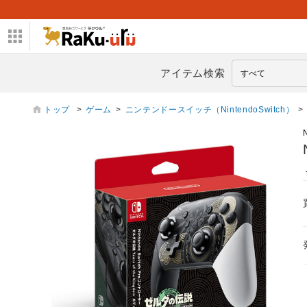
アイテム検索
トップ
>
ゲーム
>
ニンテンドースイッチ（NintendoSwitch）
>