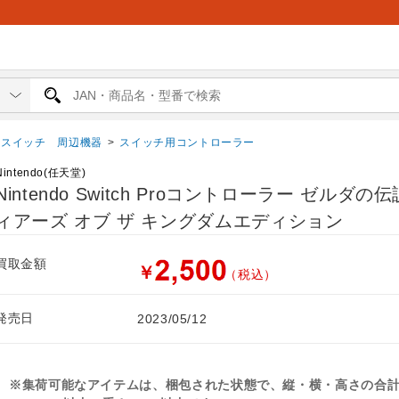
スイッチ 周辺機器
>
スイッチ用コントローラー
Nintendo(任天堂)
Nintendo Switch Proコントローラー ゼルダの
ィアーズ オブ ザ キングダムエディション
買取金額
￥
（税込）
発売日
2023/05/12
※集荷可能なアイテムは、梱包された状態で、縦・横・高さの合