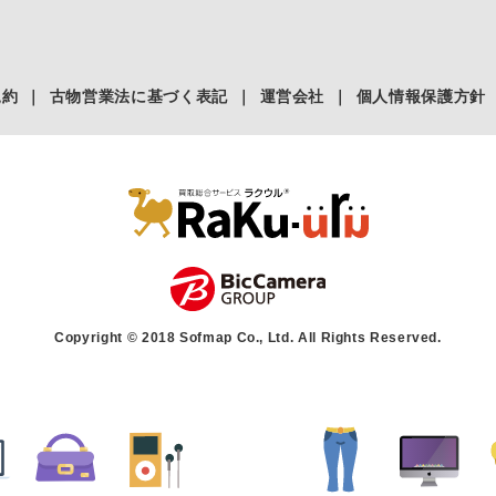
規約
｜
古物営業法に基づく表記
｜
運営会社
｜
個人情報保護方針
Copyright © 2018 Sofmap Co., Ltd. All Rights Reserved.