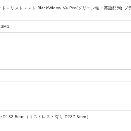
リストレスト BlackWidow V4 Pro(グリーン軸・英語配列) ブラック
R3M1
m×D152.5mm（リストレスト有り D237.5mm）