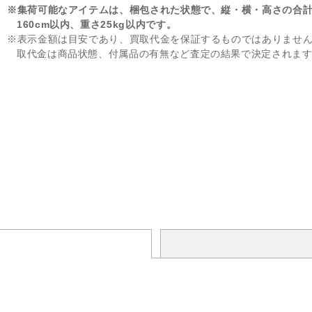
※集荷可能なアイテムは、梱包された状態で、縦・横・高さの合
160cm以内、重さ25kg以内です。
※表示金額は目安であり、買取代金を保証するものではありませ
取代金は商品状態、付属品の有無など査定の結果で決定されま