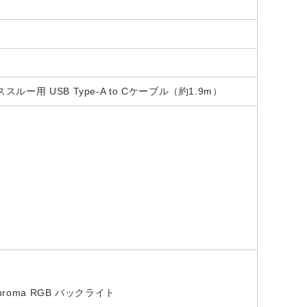
用 USB Type-A to Cケーブル（約1.9m）
oma RGB バックライト