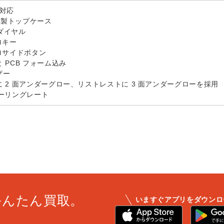
e 対応
合金製トップケース
ドダイヤル
ロキー
ロサイドボタン
 PCB フォーム込み
ザー
 2 面アンダーグロー、リストレストに 3 面アンダーグローを採用
 ポーリングレート
かんたん買取。
いますぐアプリをダウンロ