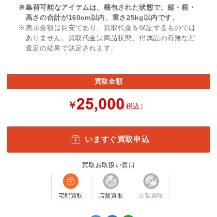
※集荷可能なアイテムは、梱包された状態で、縦・横・
高さの合計が160cm以内、重さ25kg以内です。
※表示金額は目安であり、買取代金を保証するものでは
ありません。買取代金は商品状態、付属品の有無など
査定の結果で決定されます。
買取金額
￥
（税込）
いますぐ買取申込
買取お取扱い窓口
宅配買取
店舗買取
出張買取