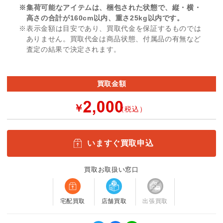
※集荷可能なアイテムは、梱包された状態で、縦・横・
高さの合計が160cm以内、重さ25kg以内です。
※表示金額は目安であり、買取代金を保証するものでは
ありません。買取代金は商品状態、付属品の有無など
査定の結果で決定されます。
買取金額
￥
（税込）
いますぐ買取申込
買取お取扱い窓口
宅配買取
店舗買取
出張買取