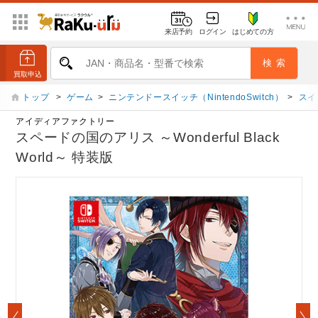
来店予約
ログイン
はじめての方
トップ
>
ゲーム
>
ニンテンドースイッチ（NintendoSwitch）
>
スイ
アイディアファクトリー
スペードの国のアリス ～Wonderful Black
World～ 特装版