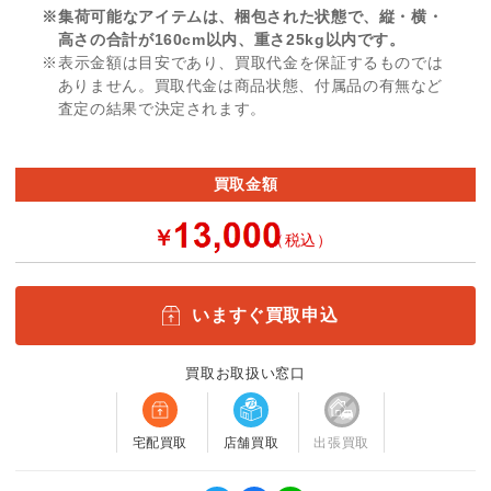
※集荷可能なアイテムは、梱包された状態で、縦・横・
高さの合計が160cm以内、重さ25kg以内です。
※表示金額は目安であり、買取代金を保証するものでは
ありません。買取代金は商品状態、付属品の有無など
査定の結果で決定されます。
買取金額
￥
（税込）
いますぐ買取申込
買取お取扱い窓口
宅配買取
店舗買取
出張買取