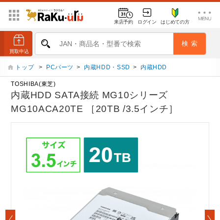
来店予約
ログイン
はじめての方
トップ
>
PCパーツ
>
内蔵HDD・SSD
>
内蔵HDD
TOSHIBA(東芝)
内蔵HDD SATA接続 MG10シリーズ
MG10ACA20TE ［20TB /3.5インチ］