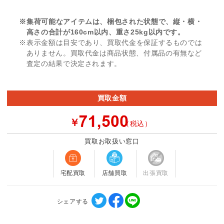
※集荷可能なアイテムは、梱包された状態で、縦・横・
高さの合計が160cm以内、重さ25kg以内です。
※表示金額は目安であり、買取代金を保証するものでは
ありません。買取代金は商品状態、付属品の有無など
査定の結果で決定されます。
買取金額
￥
（税込）
買取お取扱い窓口
宅配買取
店舗買取
出張買取
シェアする