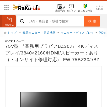
来店予約
ログイン
はじめての方
トップ
>
液晶モニター・周辺機器
>
モニター・ディスプレイ
>
PC
SONY(ソニー)
75V型 『業務用ブラビアBZ30J』 4Kディス
プレイ/3840×2160/HDMI/スピーカー：あり
（・オンサイト修理対応） FW-75BZ30J/BZ