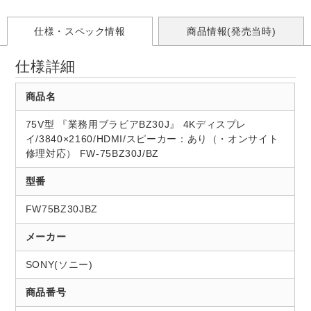
仕様・スペック情報
商品情報(発売当時)
仕様詳細
商品名
75V型 『業務用ブラビアBZ30J』 4Kディスプレ
イ/3840×2160/HDMI/スピーカー：あり（・オンサイト
修理対応） FW-75BZ30J/BZ
型番
FW75BZ30JBZ
メーカー
SONY(ソニー)
商品番号